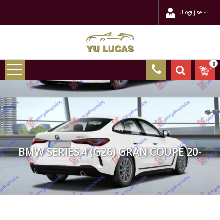
Uloguj se
0
BMW SERIES 4 (G26) GRAN COUPE 20-