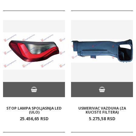
STOP LAMPA SPOLJASNJA LED
USMERIVAC VAZDUHA (ZA
(ULO)
KUCISTE FILTERA)
25.456,
65
RSD
5.275,
58
RSD