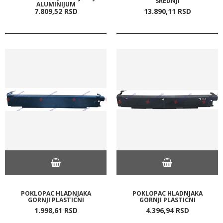
SREDNJI
ALUMINIJUM
7.809,
52
RSD
13.890,
11
RSD
POKLOPAC HLADNJAKA
POKLOPAC HLADNJAKA
GORNJI PLASTICNI
GORNJI PLASTICNI
1.998,
61
RSD
4.396,
94
RSD