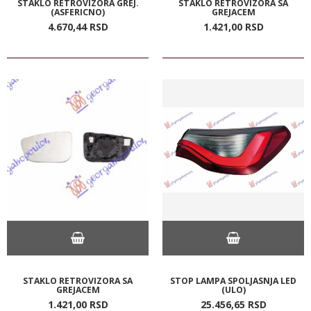
STAKLO RETROVIZORA GREJ.
STAKLO RETROVIZORA SA
(ASFERICNO)
GREJACEM
4.670,
44
RSD
1.421,
00
RSD
STAKLO RETROVIZORA SA
STOP LAMPA SPOLJASNJA LED
GREJACEM
(ULO)
1.421,
00
RSD
25.456,
65
RSD