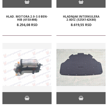
HLAD. MOTORA 2.0-3.0 BEN-
HLADNJAK INTERKULERA
HIB (615X498)
2.0DIZ (525X142X80)
8.256,
08
RSD
8.619,
55
RSD