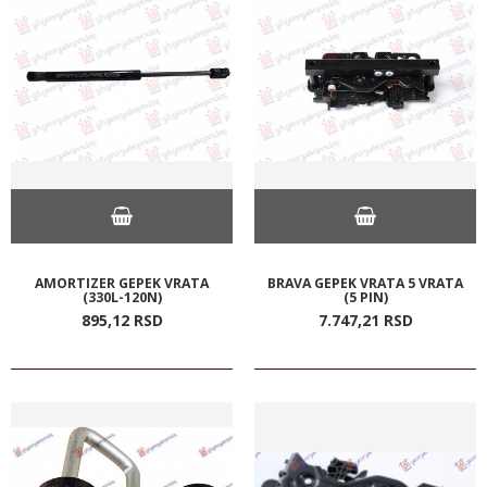
AMORTIZER GEPEK VRATA
BRAVA GEPEK VRATA 5 VRATA
(330L-120N)
(5 PIN)
895,
12
RSD
7.747,
21
RSD