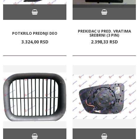
PREKIDAC U PRED. VRATIMA
POTKRILO PREDNJI DEO
SREBRNI (3 PIN)
3.324,
00
RSD
2.398,
33
RSD