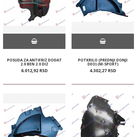
POSUDA ZA ANTIFRIZ DODAT
POTKRILO (PREDNJI DONJI
2.0 BEN 2.0 DIZ
DEO) (M-SPORT)
6.012,
92
RSD
4.302,
27
RSD