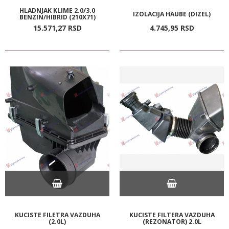
HLADNJAK KLIME 2.0/3.0
IZOLACIJA HAUBE (DIZEL)
BENZIN/HIBRID (210X71)
15.571,
27
RSD
4.745,
95
RSD
KUCISTE FILETRA VAZDUHA
KUCISTE FILTERA VAZDUHA
(2.0L)
(REZONATOR) 2.0L