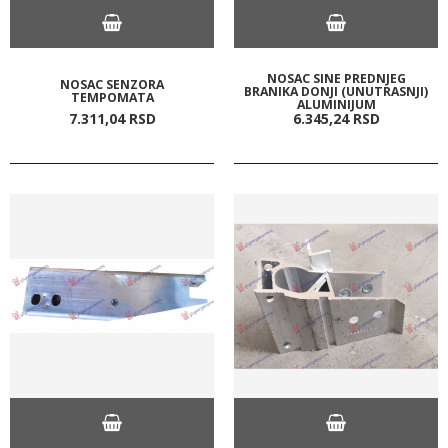
NOSAC SINE PREDNJEG
NOSAC SENZORA
BRANIKA DONJI (UNUTRASNJI)
TEMPOMATA
ALUMINIJUM
7.311,
04
RSD
6.345,
24
RSD