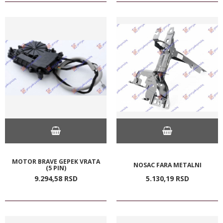
MOTOR BRAVE GEPEK VRATA
NOSAC FARA METALNI
(5 PIN)
9.294,
58
RSD
5.130,
19
RSD