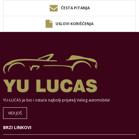
ČESTA PITANJA
USLOVI KORIŠĆENJA
YU-LUCAS je bio i ostaće najbolji prijatelj Vašeg automobila!
VIDI JOŠ
BRZI LINKOVI