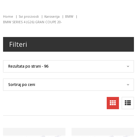
Home
Svi proizvodi
Karoserija
BMW
BMW SERIES 4 (G26) GRAN COUPE 20-
Filteri