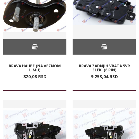
BRAVA HAUBE (NA VEZNOM
BRAVA ZADNJIH VRATA 5VR
LIMU)
ELEK. (6 PIN)
820,
08
RSD
9.253,
04
RSD