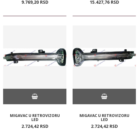
9.769,
20
RSD
15.427,
76
RSD
MIGAVAC U RETROVIZORU
MIGAVAC U RETROVIZORU
LED
LED
2.724,
42
RSD
2.724,
42
RSD