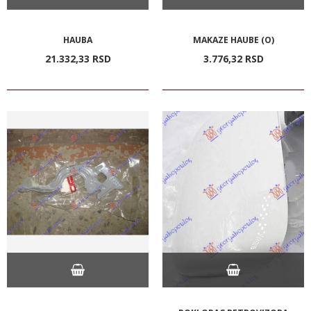
HAUBA
MAKAZE HAUBE (O)
21.332,
33
RSD
3.776,
32
RSD