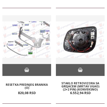
STAKLO RETROVIZORA SA
RESETKA PREDNJEG BRANIKA
GREJACEM (MRTAV UGAO)
(O)
(2+2 PIN) (KONVEKSNO)
820,
08
RSD
6.552,
94
RSD