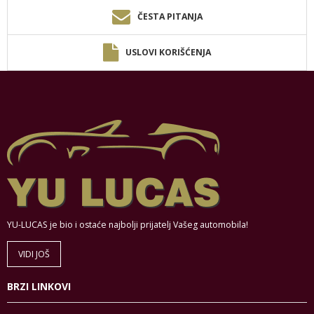
ČESTA PITANJA
USLOVI KORIŠĆENJA
YU-LUCAS je bio i ostaće najbolji prijatelj Vašeg automobila!
VIDI JOŠ
BRZI LINKOVI