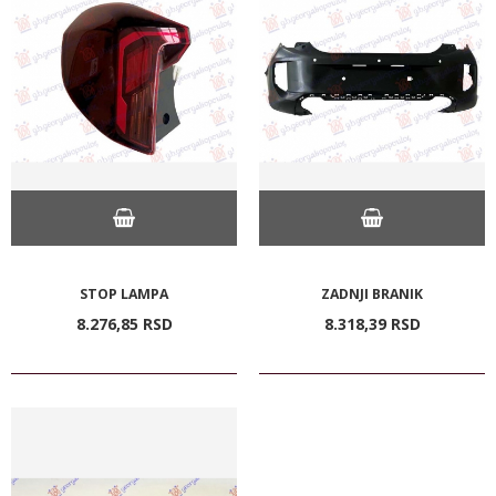
STOP LAMPA
ZADNJI BRANIK
8.276,
85
RSD
8.318,
39
RSD