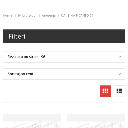
Home
Svi proizvodi
Karoserija
KIA
KIA PICANTO 24-
Filteri