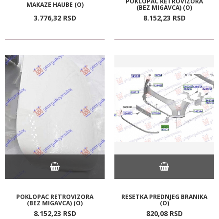
POKLOPAC RETROVIZORA
MAKAZE HAUBE (O)
(BEZ MIGAVCA) (O)
3.776,
32
RSD
8.152,
23
RSD
POKLOPAC RETROVIZORA
RESETKA PREDNJEG BRANIKA
(BEZ MIGAVCA) (O)
(O)
8.152,
23
RSD
820,
08
RSD