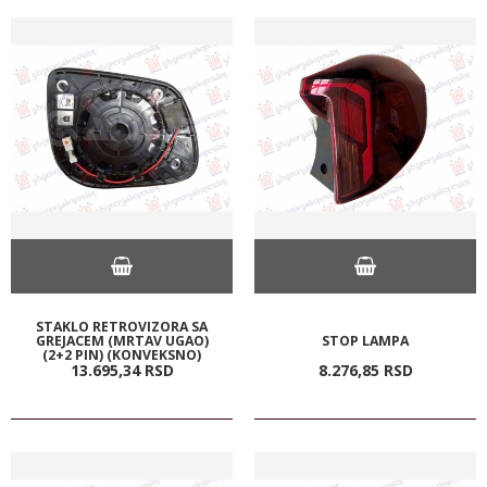
STAKLO RETROVIZORA SA
GREJACEM (MRTAV UGAO)
STOP LAMPA
(2+2 PIN) (KONVEKSNO)
13.695,
34
RSD
8.276,
85
RSD