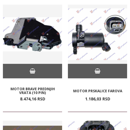
MOTOR BRAVE PREDNJIH
MOTOR PRSKALICE FAROVA
VRATA (10 PIN)
8.474,
16
RSD
1.186,
03
RSD