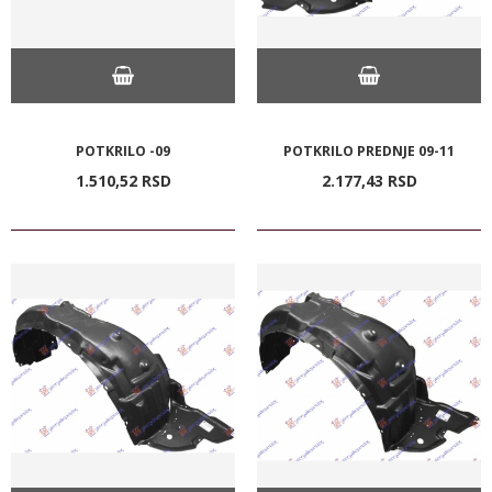
POTKRILO -09
POTKRILO PREDNJE 09-11
1.510,
52
RSD
2.177,
43
RSD