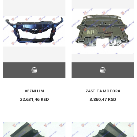
VEZNI LIM
ZASTITA MOTORA
22.631,
46
RSD
3.860,
47
RSD