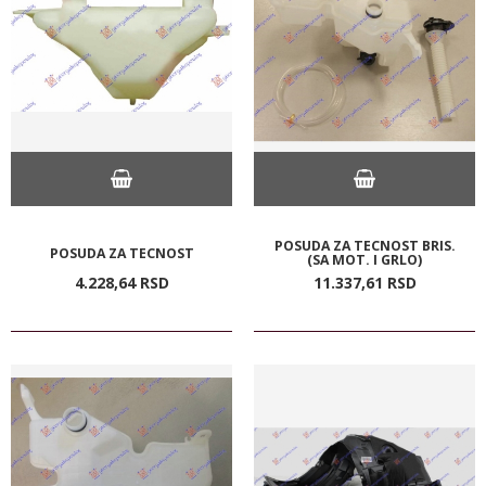
POSUDA ZA TECNOST BRIS.
POSUDA ZA TECNOST
(SA MOT. I GRLO)
4.228,
64
RSD
11.337,
61
RSD