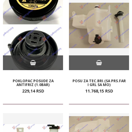
POKLOPAC POSUDE ZA
POSU ZA TEC.BRI.(SA PRS.FAR
ANTIFRIZ (1.0BAR)
I GRL SA MO)
229,
14
RSD
11.768,
15
RSD