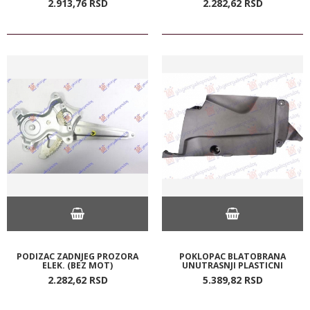
2.913,
76
RSD
2.282,
62
RSD
PODIZAC ZADNJEG PROZORA
POKLOPAC BLATOBRANA
ELEK. (BEZ MOT)
UNUTRASNJI PLASTICNI
2.282,
62
RSD
5.389,
82
RSD