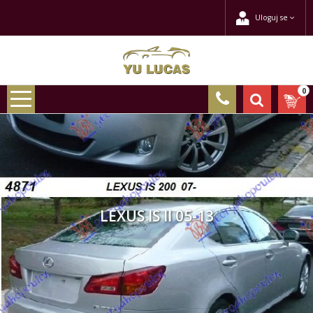
Uloguj se
0
LEXUS IS II 05-13