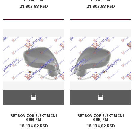
21.803,
88
RSD
21.803,
88
RSD
RETROVIZOR ELEKTRICNI
RETROVIZOR ELEKTRICNI
GREJ PM
GREJ PM
18.134,
02
RSD
18.134,
02
RSD