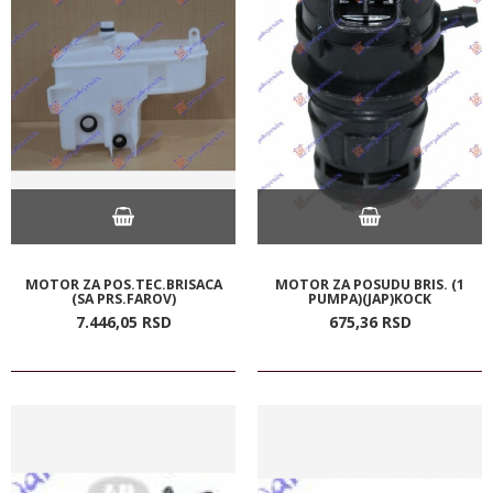
MOTOR ZA POS.TEC.BRISACA
MOTOR ZA POSUDU BRIS. (1
(SA PRS.FAROV)
PUMPA)(JAP)KOCK
7.446,
05
RSD
675,
36
RSD