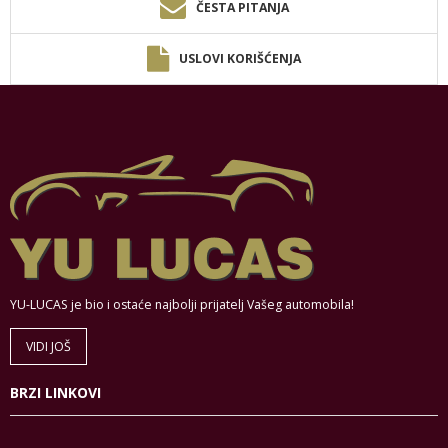
ČESTA PITANJA
USLOVI KORIŠĆENJA
YU-LUCAS je bio i ostaće najbolji prijatelj Vašeg automobila!
VIDI JOŠ
BRZI LINKOVI