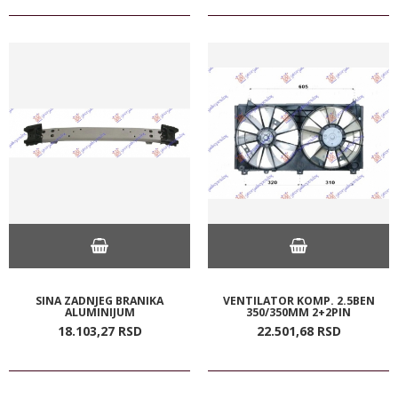
SINA ZADNJEG BRANIKA
VENTILATOR KOMP. 2.5BEN
ALUMINIJUM
350/350MM 2+2PIN
18.103,
27
RSD
22.501,
68
RSD