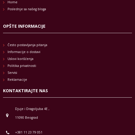
Home
Poslednje sa našeg bloga
OPŠTE INFORMACIJE
Često postavljanja pitanja
Informacije o dostavi
Uslovi korišćenja
Politika privatnosti
Servisi
Reklamacije
KONTAKTIRAJTE NAS
Djuje i Dragoljuba 4E ,
11090 Beograd
+381 11 23 79 051