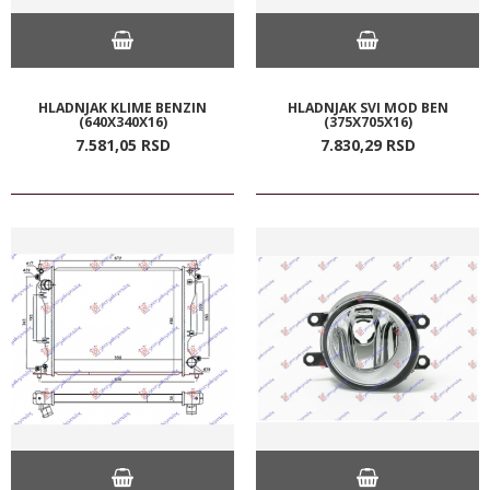
HLADNJAK KLIME BENZIN
HLADNJAK SVI MOD BEN
(640X340X16)
(375X705X16)
7.581,
05
RSD
7.830,
29
RSD