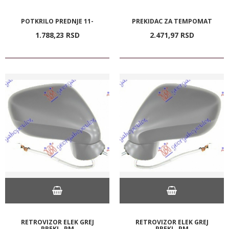
POTKRILO PREDNJE 11-
PREKIDAC ZA TEMPOMAT
1.788,
23
RSD
2.471,
97
RSD
RETROVIZOR ELEK GREJ
RETROVIZOR ELEK GREJ
PREKL. PM
PREKL. PM