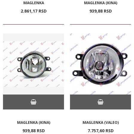
MAGLENKA
MAGLENKA (KINA)
2.861,
17
RSD
939,
88
RSD
MAGLENKA (KINA)
MAGLENKA (VALEO)
939,
88
RSD
7.757,
60
RSD