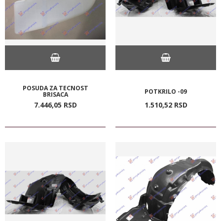
POSUDA ZA TECNOST
POTKRILO -09
BRISACA
7.446,
05
RSD
1.510,
52
RSD