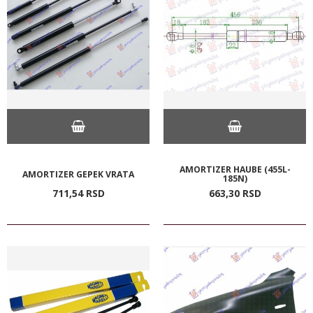
AMORTIZER HAUBE (455L-
AMORTIZER GEPEK VRATA
185N)
711,
54
RSD
663,
30
RSD