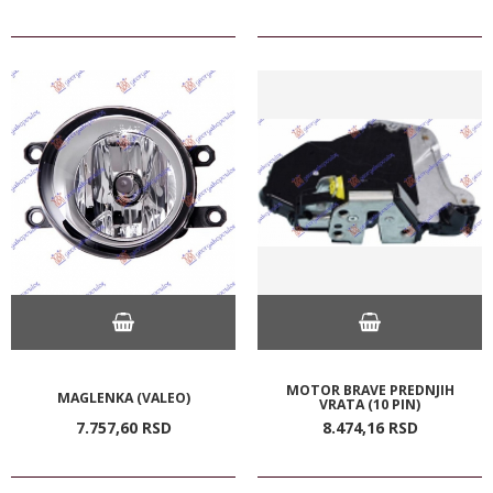
MOTOR BRAVE PREDNJIH
MAGLENKA (VALEO)
VRATA (10 PIN)
7.757,
60
RSD
8.474,
16
RSD