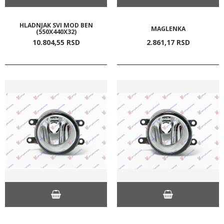
HLADNJAK SVI MOD BEN
MAGLENKA
(550X440X32)
10.804,
55
RSD
2.861,
17
RSD