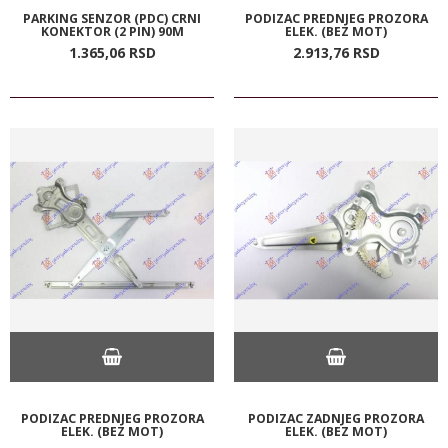
PARKING SENZOR (PDC) CRNI
PODIZAC PREDNJEG PROZORA
KONEKTOR (2 PIN) 90M
ELEK. (BEZ MOT)
1.365,
06
RSD
2.913,
76
RSD
PODIZAC PREDNJEG PROZORA
PODIZAC ZADNJEG PROZORA
ELEK. (BEZ MOT)
ELEK. (BEZ MOT)