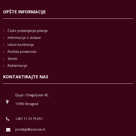
OPŠTE INFORMACIJE
Često postavljanja pitanja
Informacije o dostavi
Uslovi korišćenja
Politika privatnosti
Servisi
Reklamacije
KONTAKTIRAJTE NAS
Djuje i Dragoljuba 4E ,
11090 Beograd
+381 11 23 79 051
prodaja@yulucas.rs