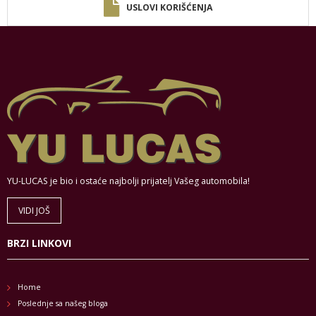
USLOVI KORIŠĆENJA
YU-LUCAS je bio i ostaće najbolji prijatelj Vašeg automobila!
VIDI JOŠ
BRZI LINKOVI
Home
Poslednje sa našeg bloga