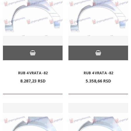
RUB 4 VRATA -82
RUB 4 VRATA -82
8.287,
23
RSD
5.358,
66
RSD