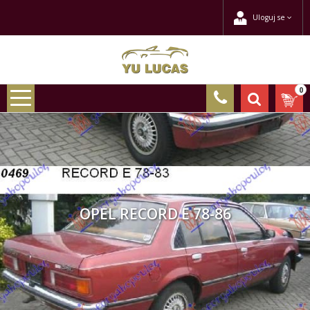
Uloguj se
0
OPEL RECORD E 78-86