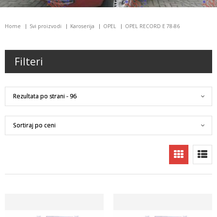
Home
Svi proizvodi
Karoserija
OPEL
OPEL RECORD E 78-86
Filteri