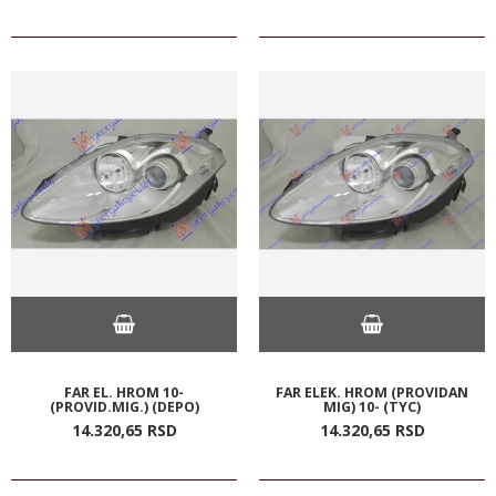
FAR EL. HROM 10-
FAR ELEK. HROM (PROVIDAN
(PROVID.MIG.) (DEPO)
MIG) 10- (TYC)
14.320,
65
RSD
14.320,
65
RSD