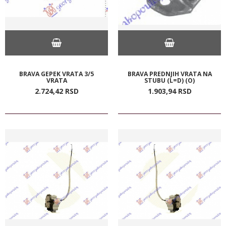
BRAVA GEPEK VRATA 3/5
BRAVA PREDNJIH VRATA NA
VRATA
STUBU (L=D) (O)
2.724,
42
RSD
1.903,
94
RSD