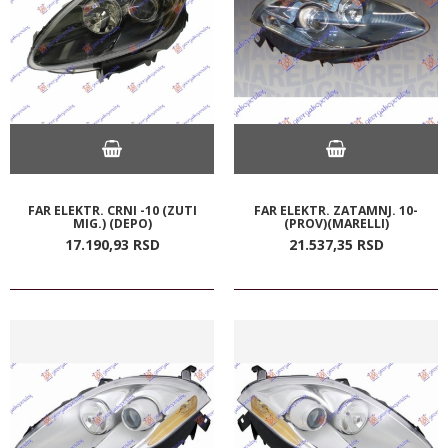
FAR ELEKTR. CRNI -10 (ZUTI
FAR ELEKTR. ZATAMNJ. 10-
MIG.) (DEPO)
(PROV)(MARELLI)
17.190,
93
RSD
21.537,
35
RSD