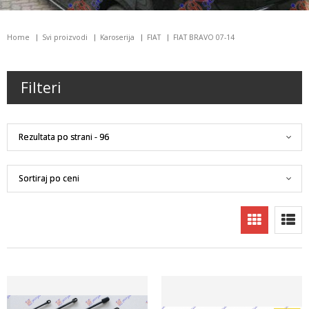
Home
Svi proizvodi
Karoserija
FIAT
FIAT BRAVO 07-14
Filteri