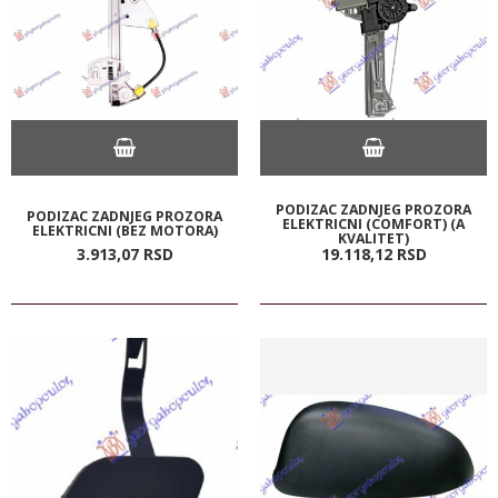
PODIZAC ZADNJEG PROZORA
PODIZAC ZADNJEG PROZORA
ELEKTRICNI (COMFORT) (A
ELEKTRICNI (BEZ MOTORA)
KVALITET)
3.913,
07
RSD
19.118,
12
RSD