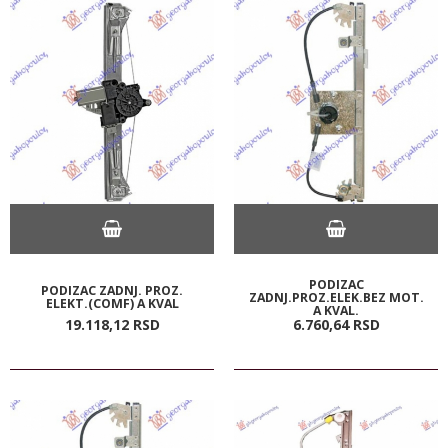
PODIZAC
PODIZAC ZADNJ. PROZ.
ZADNJ.PROZ.ELEK.BEZ MOT.
ELEKT.(COMF) A KVAL
A KVAL.
19.118,
12
RSD
6.760,
64
RSD