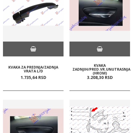
KVAKA
KVAKA ZA PREDNJA/ZADNJA
ZADNJIH/PRED.VR.UNUTRASNJA
VRATA L/D
(HROM)
1.735,
64
RSD
3.208,
30
RSD