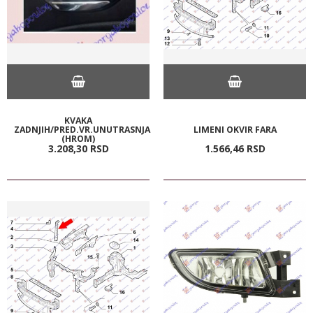
KVAKA
ZADNJIH/PRED.VR.UNUTRASNJA
LIMENI OKVIR FARA
(HROM)
3.208,
30
RSD
1.566,
46
RSD