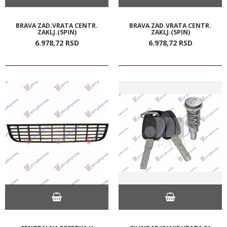
BRAVA ZAD.VRATA CENTR.
BRAVA ZAD.VRATA CENTR.
ZAKLJ.(5PIN)
ZAKLJ.(5PIN)
6.978,
72
RSD
6.978,
72
RSD