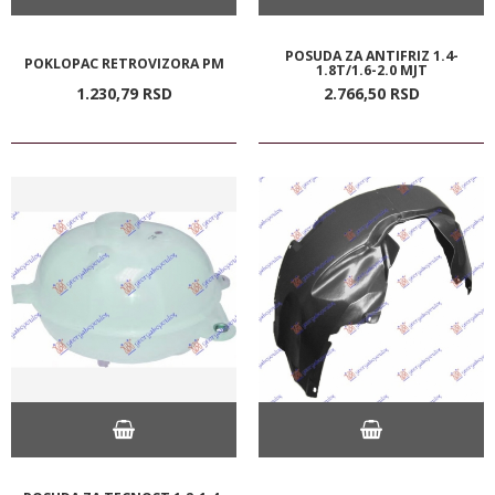
POSUDA ZA ANTIFRIZ 1.4-
POKLOPAC RETROVIZORA PM
1.8T/1.6-2.0 MJT
1.230,
79
RSD
2.766,
50
RSD