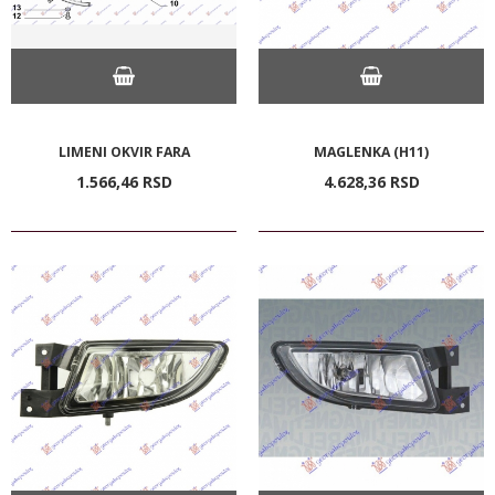
LIMENI OKVIR FARA
MAGLENKA (H11)
1.566,
46
RSD
4.628,
36
RSD