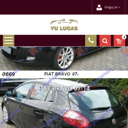
Uloguj se
0
FIAT BRAVO 07-14