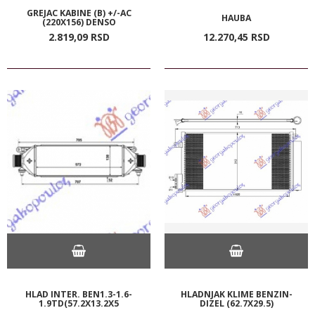
GREJAC KABINE (B) +/-AC
HAUBA
(220X156) DENSO
2.819,
09
RSD
12.270,
45
RSD
HLAD INTER. BEN1.3-1.6-
HLADNJAK KLIME BENZIN-
1.9TD(57.2X13.2X5
DIZEL (62.7X29.5)