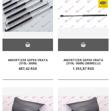
AMORTIZER GEPEK VRATA
AMORTIZER GEPEK VRATA
(510L-360N)
(510L-360N) (MARELLI)
687,
42
RSD
1.353,
87
RSD