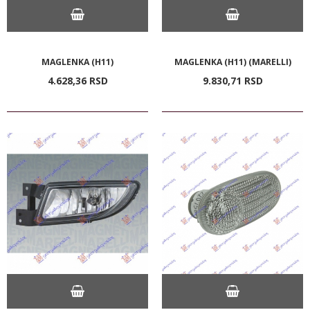
MAGLENKA (H11)
MAGLENKA (H11) (MARELLI)
4.628,
36
RSD
9.830,
71
RSD