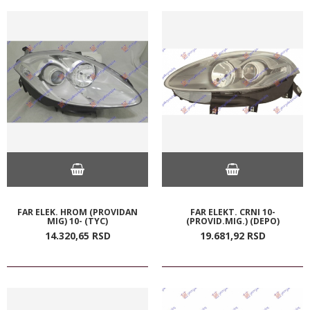
FAR ELEK. HROM (PROVIDAN
FAR ELEKT. CRNI 10-
MIG) 10- (TYC)
(PROVID.MIG.) (DEPO)
14.320,
65
RSD
19.681,
92
RSD