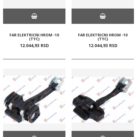
FAR ELEKTRICNI HROM -10
FAR ELEKTRICNI HROM -10
(TYC)
(TYC)
12.044,
93
RSD
12.044,
93
RSD