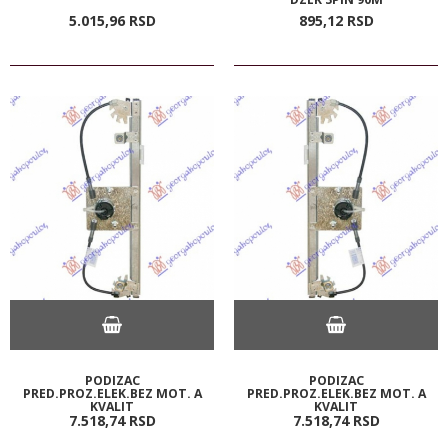
5.015,
96
RSD
895,
12
RSD
PODIZAC
PODIZAC
PRED.PROZ.ELEK.BEZ MOT. A
PRED.PROZ.ELEK.BEZ MOT. A
KVALIT
KVALIT
7.518,
74
RSD
7.518,
74
RSD