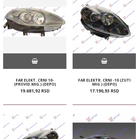
FAR ELEKT. CRNI 10-
FAR ELEKTR. CRNI -10 (ZUTI
(PROVID.MIG.) (DEPO)
MIG.) (DEPO)
19.681,
92
RSD
17.190,
93
RSD