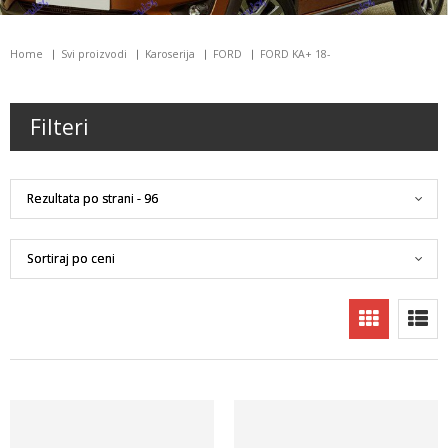
Home
Svi proizvodi
Karoserija
FORD
FORD KA+ 18-
Filteri