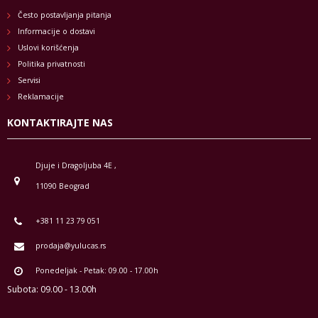
Često postavljanja pitanja
Informacije o dostavi
Uslovi korišćenja
Politika privatnosti
Servisi
Reklamacije
KONTAKTIRAJTE NAS
Djuje i Dragoljuba 4E ,
11090 Beograd
+381 11 23 79 051
prodaja@yulucas.rs
Ponedeljak - Petak: 09.00 - 17.00h
Subota: 09.00 - 13.00h