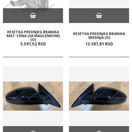
RESETKA PREDNJEG BRANIKA
RESETKA PREDNJEG BRANIKA
MAT-CRNA (SA MAGLENKOM)
SREDNJA (O)
(O)
5.597,
52
RSD
13.387,
81
RSD