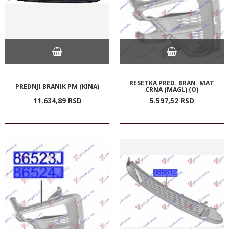
RESETKA PRED. BRAN. MAT
PREDNJI BRANIK PM (KINA)
CRNA (MAGL) (O)
11.634,
89
RSD
5.597,
52
RSD