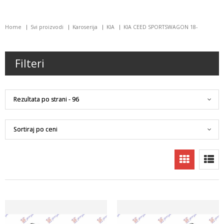
Home
Svi proizvodi
Karoserija
KIA
KIA CEED SPORTSWAGON 18-
Filteri