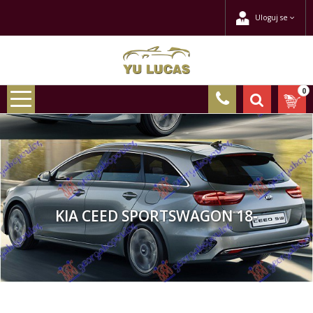
Uloguj se
0
KIA CEED SPORTSWAGON 18-