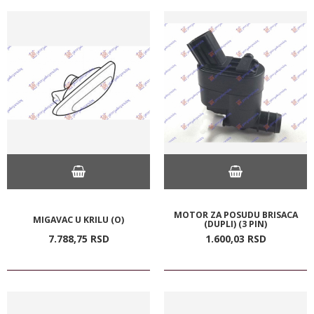
MOTOR ZA POSUDU BRISACA
MIGAVAC U KRILU (O)
(DUPLI) (3 PIN)
7.788,
75
RSD
1.600,
03
RSD