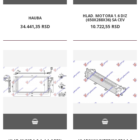
HLAD. MOTORA 1.6 DIZ
HAUBA
(650X288X36) SA CEV
34.441,
35
RSD
10.722,
55
RSD