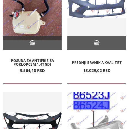
POSUDA ZA ANTIFRIZ SA
PREDNJI BRANIK A KVALITET
POKLOPCEM 1.4TGDI
9.564,
18
RSD
13.029,
02
RSD