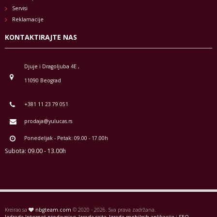
Servisi
Reklamacije
KONTAKTIRAJTE NAS
Djuje i Dragoljuba 4E ,
11090 Beograd
+381 11 23 79 051
prodaja@yulucas.rs
Ponedeljak - Petak: 09.00 - 17.00h
Subota: 09.00 - 13.00h
Kreirao sa
nbgteam.com
© 2020 - 2026. Sva prava zadržana.