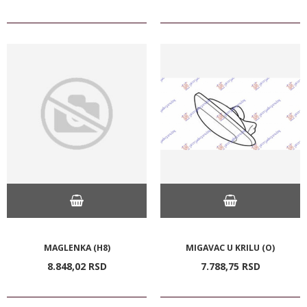
MAGLENKA (H8)
MIGAVAC U KRILU (O)
8.848,
02
RSD
7.788,
75
RSD