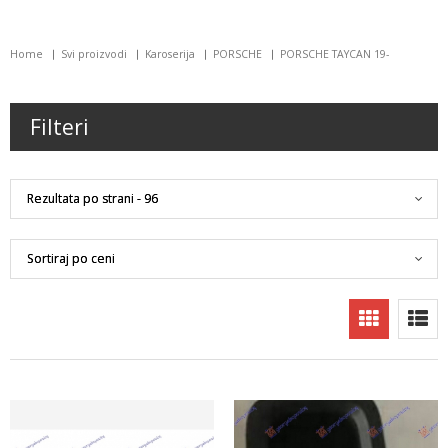
Home
Svi proizvodi
Karoserija
PORSCHE
PORSCHE TAYCAN 19-
Filteri