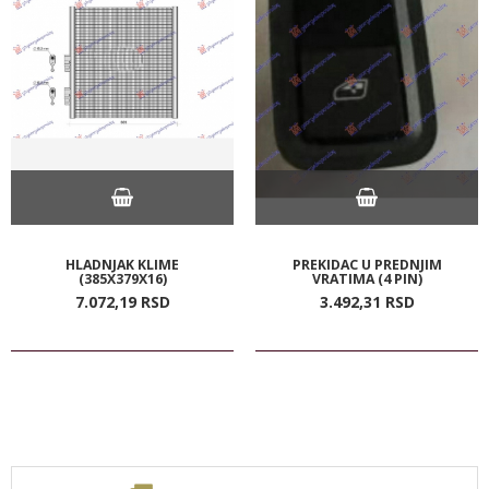
HLADNJAK KLIME
PREKIDAC U PREDNJIM
(385X379X16)
VRATIMA (4 PIN)
7.072,
19
RSD
3.492,
31
RSD