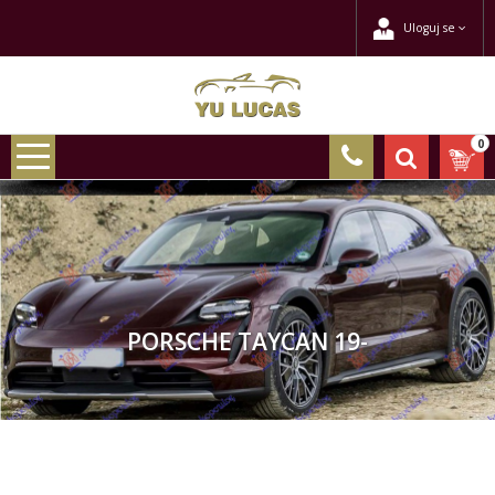
Uloguj se
0
PORSCHE TAYCAN 19-