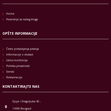
Home
Poslednje sa našeg bloga
OPŠTE INFORMACIJE
Često postavljanja pitanja
Informacije o dostavi
Uslovi korišćenja
Politika privatnosti
Servisi
Reklamacije
KONTAKTIRAJTE NAS
Djuje i Dragoljuba 4E ,
11090 Beograd