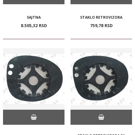
SAJTNA
STAKLO RETROVIZORA
8.505,
32
RSD
759,
78
RSD