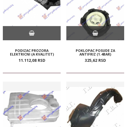
PODIZAC PROZORA
POKLOPAC POSUDE ZA
ELEKTRICNI (A KVALITET)
ANTIFRIZ (1.4BAR)
11.112,
08
RSD
325,
62
RSD