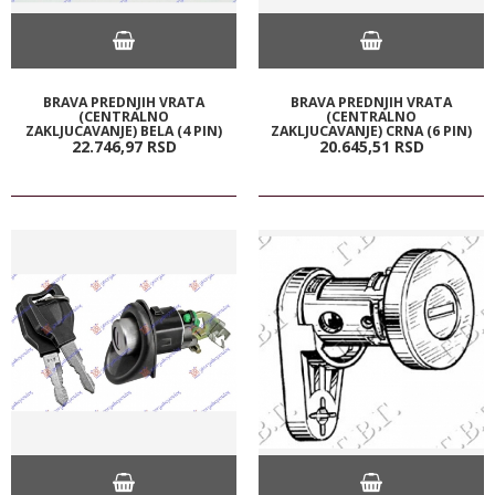
BRAVA PREDNJIH VRATA
BRAVA PREDNJIH VRATA
(CENTRALNO
(CENTRALNO
ZAKLJUCAVANJE) BELA (4 PIN)
ZAKLJUCAVANJE) CRNA (6 PIN)
22.746,
97
RSD
20.645,
51
RSD