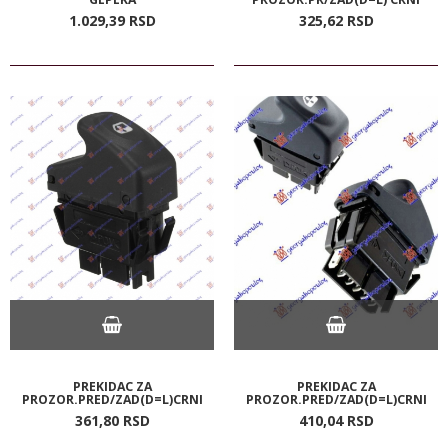
1.029,
39
RSD
325,
62
RSD
PREKIDAC ZA
PREKIDAC ZA
PROZOR.PRED/ZAD(D=L)CRNI
PROZOR.PRED/ZAD(D=L)CRNI
361,
80
RSD
410,
04
RSD