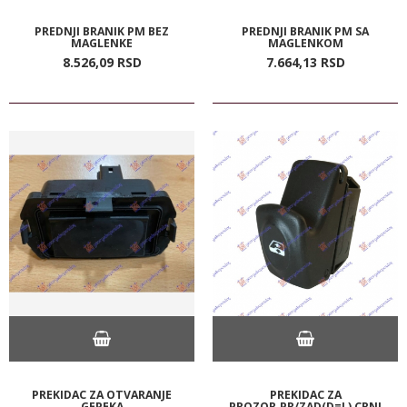
PREDNJI BRANIK PM BEZ
PREDNJI BRANIK PM SA
MAGLENKE
MAGLENKOM
8.526,
09
RSD
7.664,
13
RSD
PREKIDAC ZA OTVARANJE
PREKIDAC ZA
GEPEKA
PROZOR.PR/ZAD(D=L) CRNI