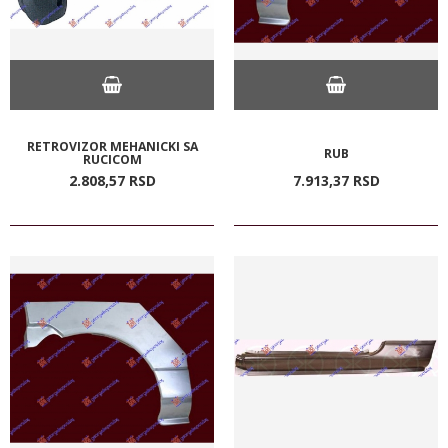
RETROVIZOR MEHANICKI SA
RUB
RUCICOM
2.808,
57
RSD
7.913,
37
RSD