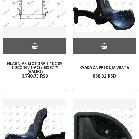
HLADNJAK MOTORA 1.1CC 8V
1.2CC 16V (-AC) (43X37.7)
KVAKA ZA PREDNJA VRATA
(VALEO)
6.740,
73
RSD
868,
32
RSD