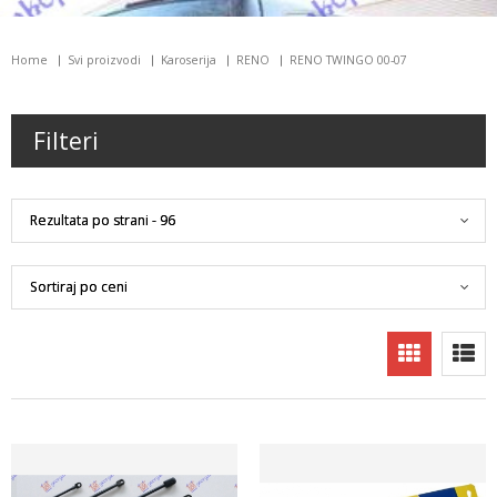
Home
Svi proizvodi
Karoserija
RENO
RENO TWINGO 00-07
Filteri