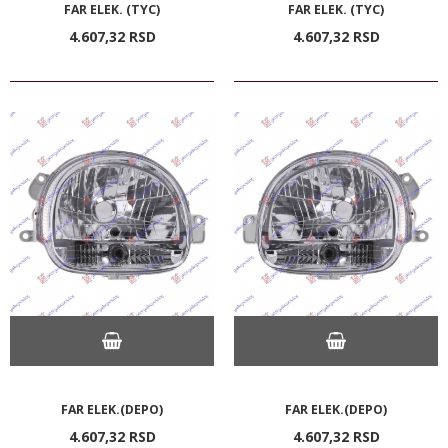
FAR ELEK. (TYC)
FAR ELEK. (TYC)
4.607,
32
RSD
4.607,
32
RSD
FAR ELEK.(DEPO)
FAR ELEK.(DEPO)
4.607,
32
RSD
4.607,
32
RSD