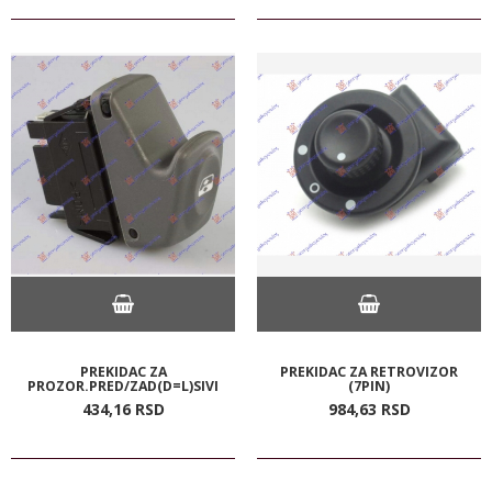
PREKIDAC ZA
PREKIDAC ZA RETROVIZOR
PROZOR.PRED/ZAD(D=L)SIVI
(7PIN)
434,
16
RSD
984,
63
RSD