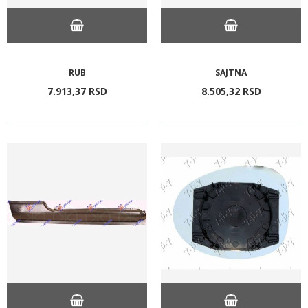
RUB
SAJTNA
7.913,
37
RSD
8.505,
32
RSD