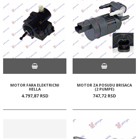
MOTOR FARA ELEKTRICNI
MOTOR ZA POSUDU BRISACA
HELLA
(2 PUMPE)
4.797,
87
RSD
747,
72
RSD