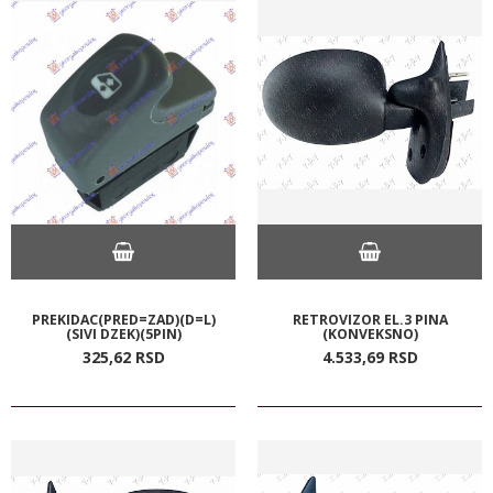
PREKIDAC(PRED=ZAD)(D=L)
RETROVIZOR EL.3 PINA
(SIVI DZEK)(5PIN)
(KONVEKSNO)
325,
62
RSD
4.533,
69
RSD