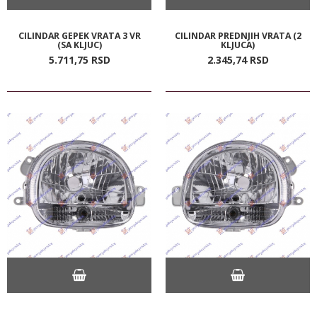
CILINDAR GEPEK VRATA 3 VR
CILINDAR PREDNJIH VRATA (2
(SA KLJUC)
KLJUCA)
5.711,
75
RSD
2.345,
74
RSD