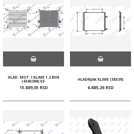
HLAD. MOT. I KLIME 1.2 BEN
HLADNJAK KLIME (38X39)
(434X388) 03-
15.889,
05
RSD
6.885,
26
RSD