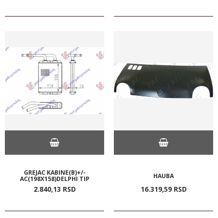
GREJAC KABINE(B)+/-
HAUBA
AC(198X158)DELPHI TIP
2.840,
13
RSD
16.319,
59
RSD