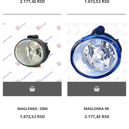
2.177,
43
RSD
1.672,
52
RSD
MAGLENKA -2006
MAGLENKA 98-
1.672,
52
RSD
2.177,
43
RSD