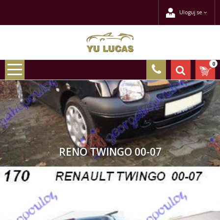
Uloguj se
0
RENO TWINGO 00-07