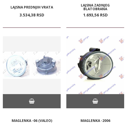
LAJSNA ZADNJEG
LAJSNA PREDNJIH VRATA
BLATOBRANA
3.534,
38
RSD
1.693,
56
RSD
MAGLENKA -06 (VALEO)
MAGLENKA -2006