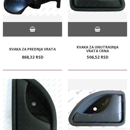
KVAKA ZA UNUTRASNJA
KVAKA ZA PREDNJA VRATA
VRATA CRNA
868,
32
RSD
506,
52
RSD