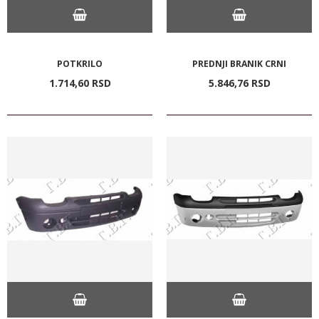
POTKRILO
PREDNJI BRANIK CRNI
1.714,
60
RSD
5.846,
76
RSD