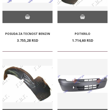
POSUDA ZA TECNOST BENZIN
POTKRILO
3.755,
28
RSD
1.714,
60
RSD