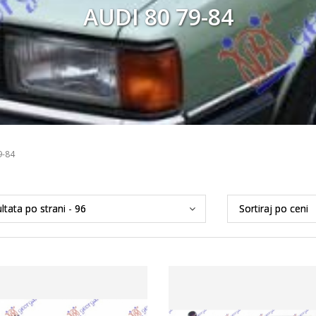
AUDI 80 79-84
9-84