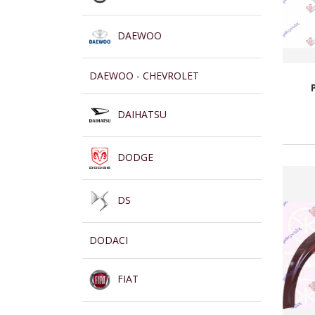
DAEWOO
DAEWOO - CHEVROLET
DAIHATSU
DODGE
DS
DODACI
FIAT