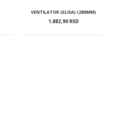
VENTILATOR (ELISA) (280MM)
1.882,
90
RSD