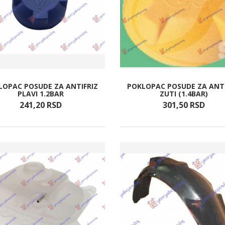
LOPAC POSUDE ZA ANTIFRIZ
POKLOPAC POSUDE ZA ANTI
PLAVI 1.2BAR
ZUTI (1.4BAR)
241,
20
RSD
301,
50
RSD