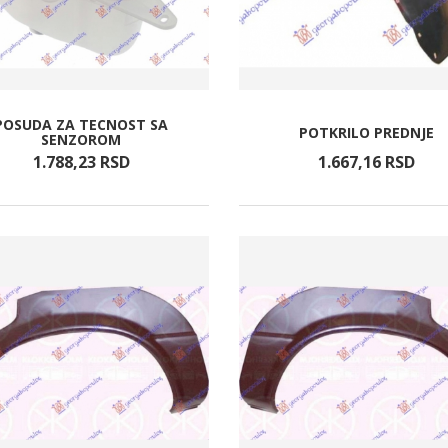
POSUDA ZA TECNOST SA
POTKRILO PREDNJE
SENZOROM
1.788,
23
RSD
1.667,
16
RSD