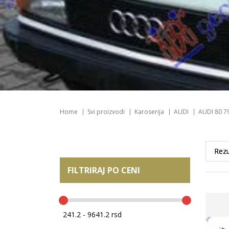
Home
Svi proizvodi
Karoserija
AUDI
AUDI 80 7
FILTRIRAJ PO CENI