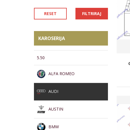
RESET
FILTRIRAJ
KAROSERIJA
5.50
ALFA ROMEO
AUDI
AUSTIN
BMW