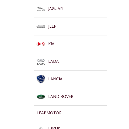
JAGUAR
JEEP
KIA
LADA
LANCIA
LAND ROVER
LEAPMOTOR
LEXUS