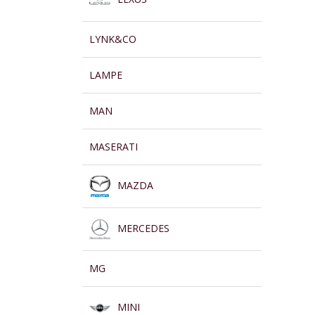
LYNK&CO
LAMPE
MAN
MASERATI
MAZDA
MERCEDES
MG
MINI