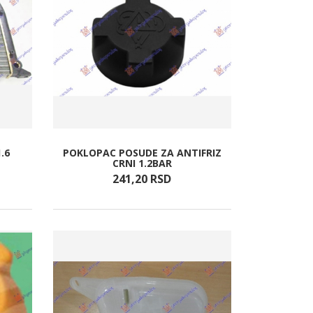
.6
POKLOPAC POSUDE ZA ANTIFRIZ
CRNI 1.2BAR
241,
20
RSD