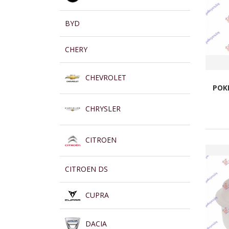
BYD
CHERY
CHEVROLET
POK
CHRYSLER
CITROEN
CITROEN DS
CUPRA
DACIA