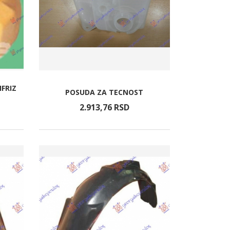
FRIZ
POSUDA ZA TECNOST
2.913,
76
RSD