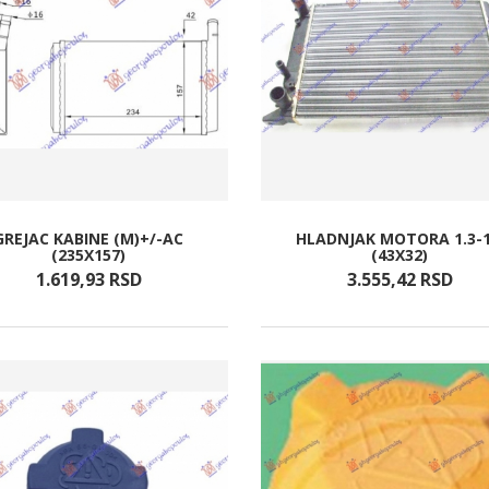
GREJAC KABINE (M)+/-AC
HLADNJAK MOTORA 1.3-1
(235X157)
(43X32)
1.619,
93
RSD
3.555,
42
RSD