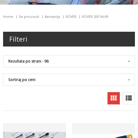
Home
Svi proizvodi
Karoserija
ROVER
ROVER 200 96-99
Filteri