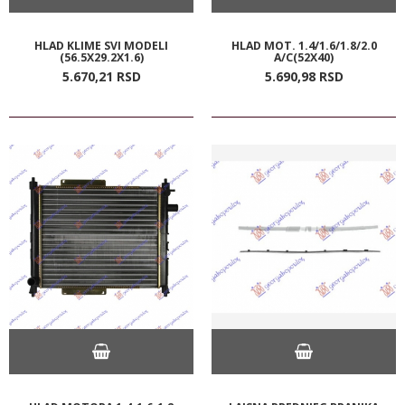
HLAD KLIME SVI MODELI
HLAD MOT. 1.4/1.6/1.8/2.0
(56.5X29.2X1.6)
A/C(52X40)
5.670,
21
RSD
5.690,
98
RSD