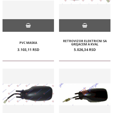
RETROVIZOR ELEKTRICNI SA
PVC MASKA
GREJACEM A KVAL
3.103,
11
RSD
5.026,
34
RSD