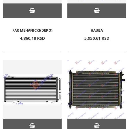
FAR MEHANICKI(DEPO)
HAUBA
4.860,
18
RSD
5.950,
61
RSD