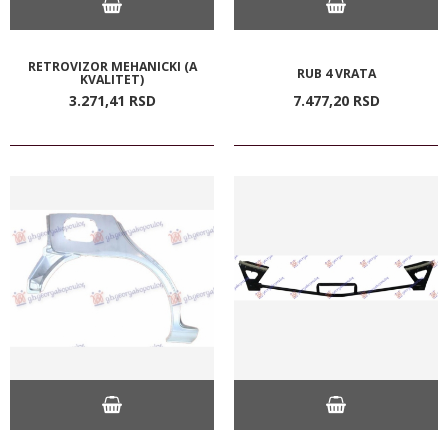
RETROVIZOR MEHANICKI (A
RUB 4 VRATA
KVALITET)
3.271,
41
RSD
7.477,
20
RSD