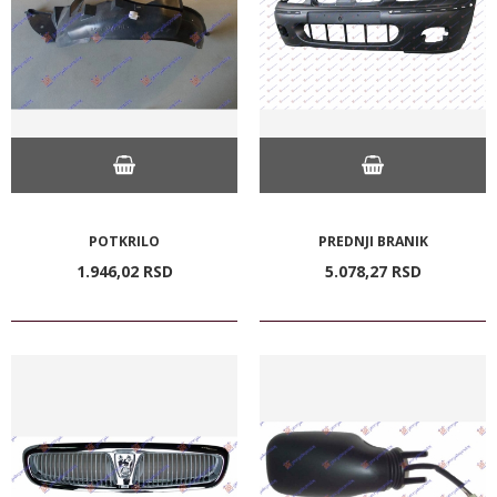
POTKRILO
PREDNJI BRANIK
1.946,
02
RSD
5.078,
27
RSD