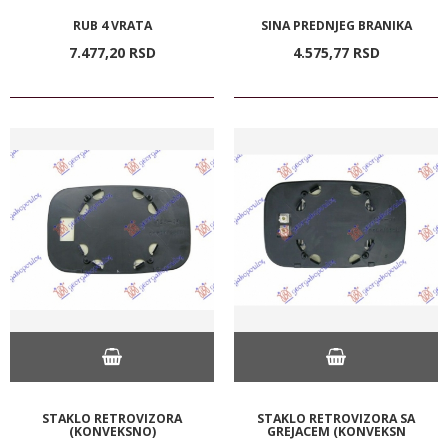
RUB 4 VRATA
SINA PREDNJEG BRANIKA
7.477,
20
RSD
4.575,
77
RSD
STAKLO RETROVIZORA
STAKLO RETROVIZORA SA
(KONVEKSNO)
GREJACEM (KONVEKSN