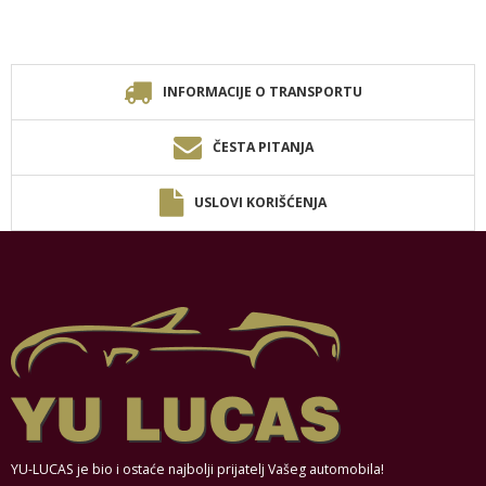
INFORMACIJE O TRANSPORTU
ČESTA PITANJA
USLOVI KORIŠĆENJA
YU-LUCAS je bio i ostaće najbolji prijatelj Vašeg automobila!