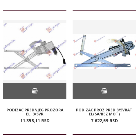
PODIZAC PREDNJEG PROZORA
PODIZAC PROZ PRED 3/5VRAT
EL. 3/5VR
EL(SA/BEZ MOT)
11.358,
11
RSD
7.622,
59
RSD