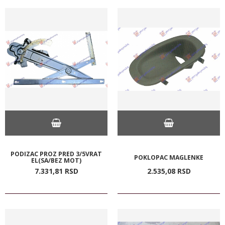
PODIZAC PROZ PRED 3/5VRAT
POKLOPAC MAGLENKE
EL(SA/BEZ MOT)
7.331,
81
RSD
2.535,
08
RSD