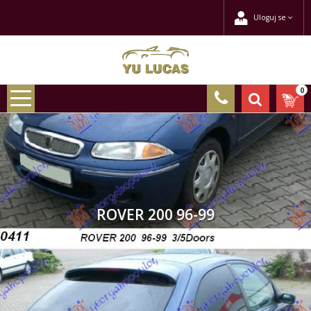
Uloguj se
0
ROVER 200 96-99