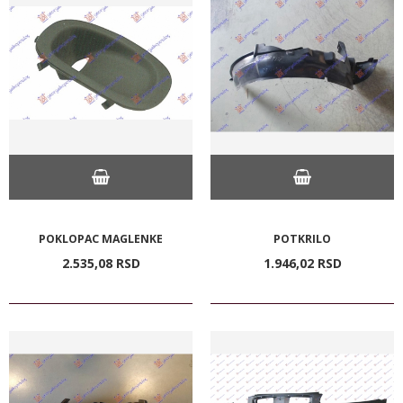
POKLOPAC MAGLENKE
POTKRILO
2.535,
08
RSD
1.946,
02
RSD