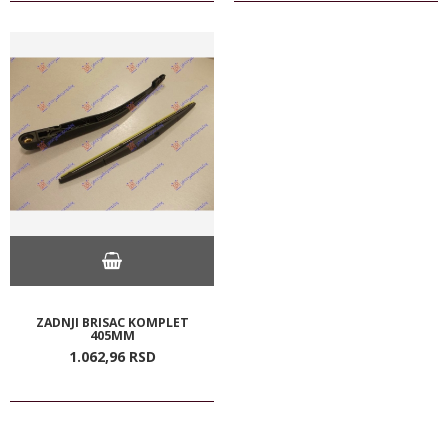
ZADNJI BRISAC KOMPLET
405MM
1.062,
96
RSD