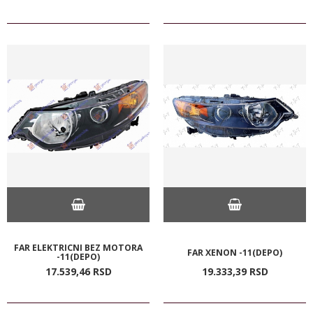
FAR ELEKTRICNI BEZ MOTORA
FAR XENON -11(DEPO)
-11(DEPO)
17.539,
46
RSD
19.333,
39
RSD