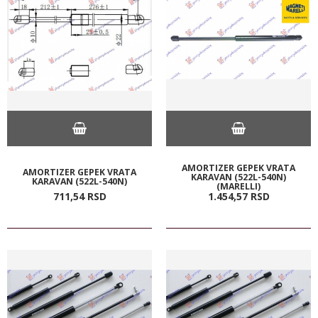
AMORTIZER GEPEK VRATA
AMORTIZER GEPEK VRATA
KARAVAN (522L-540N)
KARAVAN (522L-540N)
(MARELLI)
711,
54
RSD
1.454,
57
RSD