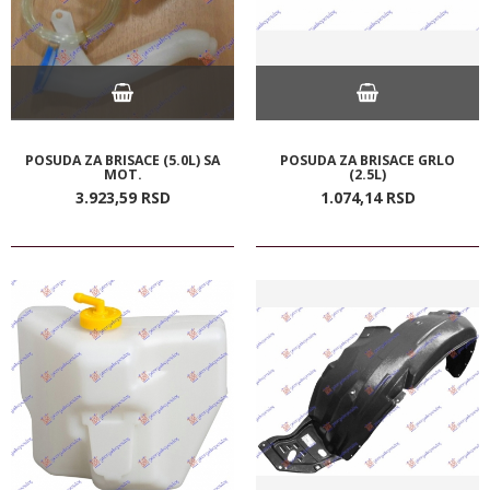
POSUDA ZA BRISACE (5.0L) SA
POSUDA ZA BRISACE GRLO
MOT.
(2.5L)
3.923,
59
RSD
1.074,
14
RSD