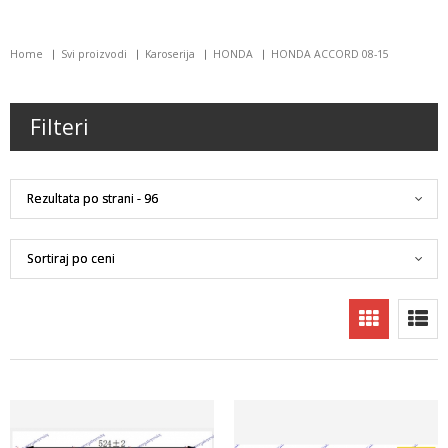
Home
Svi proizvodi
Karoserija
HONDA
HONDA ACCORD 08-15
Filteri