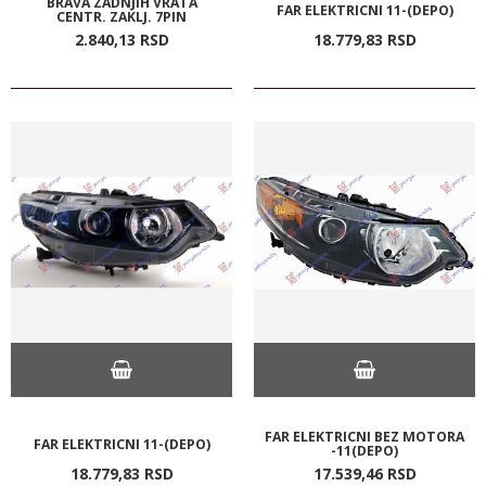
BRAVA ZADNJIH VRATA
FAR ELEKTRICNI 11-(DEPO)
CENTR. ZAKLJ. 7PIN
2.840,
13
RSD
18.779,
83
RSD
FAR ELEKTRICNI BEZ MOTORA
FAR ELEKTRICNI 11-(DEPO)
-11(DEPO)
18.779,
83
RSD
17.539,
46
RSD