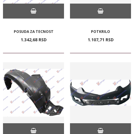
POSUDA ZA TECNOST
POTKRILO
1.342,
68
RSD
1.107,
71
RSD