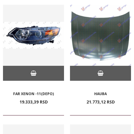
FAR XENON -11(DEPO)
HAUBA
19.333,
39
RSD
21.773,
12
RSD