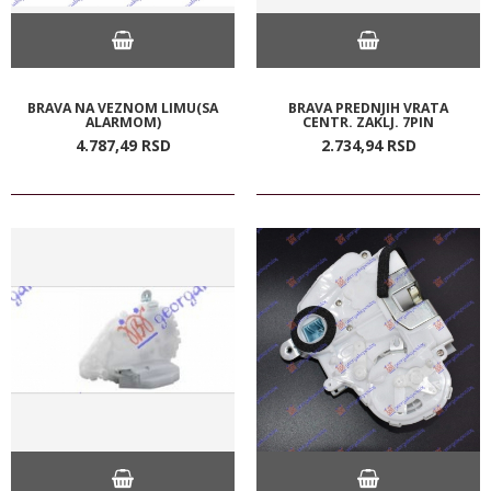
BRAVA NA VEZNOM LIMU(SA
BRAVA PREDNJIH VRATA
ALARMOM)
CENTR. ZAKLJ. 7PIN
4.787,
49
RSD
2.734,
94
RSD