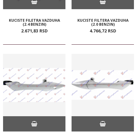
KUCISTE FILETRA VAZDUHA
KUCISTE FILTERA VAZDUHA
(2.4 BENZIN)
(2.0 BENZIN)
2.671,
83
RSD
4.766,
72
RSD