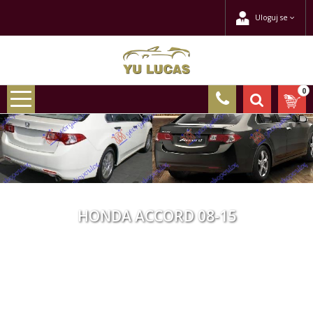
Uloguj se
0
HONDA ACCORD 08-15