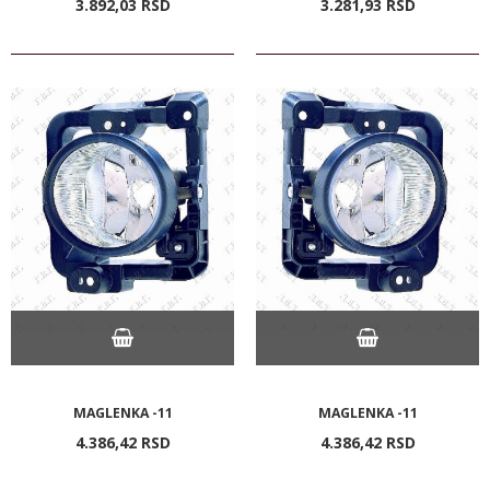
3.892,
03
RSD
3.281,
93
RSD
MAGLENKA -11
MAGLENKA -11
4.386,
42
RSD
4.386,
42
RSD