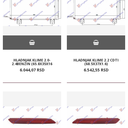
HLADNJAK KLIME 2.0-
HLADNJAK KLIME 2.2 CDTI
2.4BENZIN (65.8X35X16
(68.5X37X1.6)
6.044,
07
RSD
6.542,
55
RSD