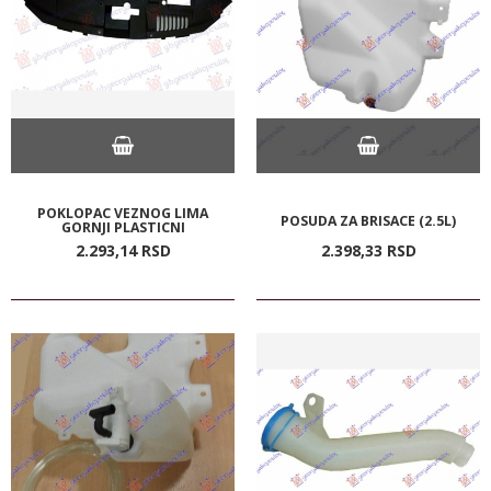
POKLOPAC VEZNOG LIMA
POSUDA ZA BRISACE (2.5L)
GORNJI PLASTICNI
2.293,
14
RSD
2.398,
33
RSD