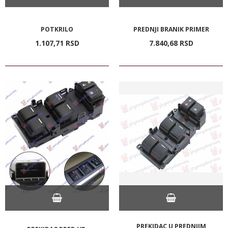
POTKRILO
PREDNJI BRANIK PRIMER
1.107,
71
RSD
7.840,
68
RSD
PREKIDAC U PREDNJIM