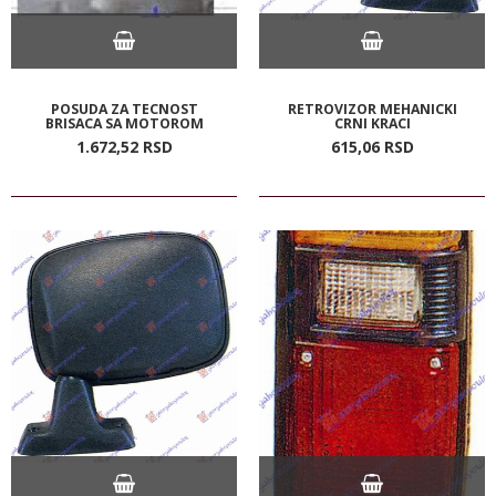
POSUDA ZA TECNOST
RETROVIZOR MEHANICKI
BRISACA SA MOTOROM
CRNI KRACI
1.672,
52
RSD
615,
06
RSD