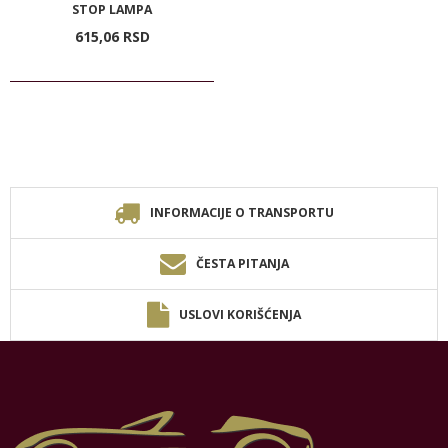
STOP LAMPA
615,
06
RSD
INFORMACIJE O TRANSPORTU
ČESTA PITANJA
USLOVI KORIŠĆENJA