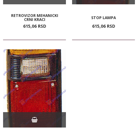
RETROVIZOR MEHANICKI
STOP LAMPA
CRNI KRACI
615,
06
RSD
615,
06
RSD