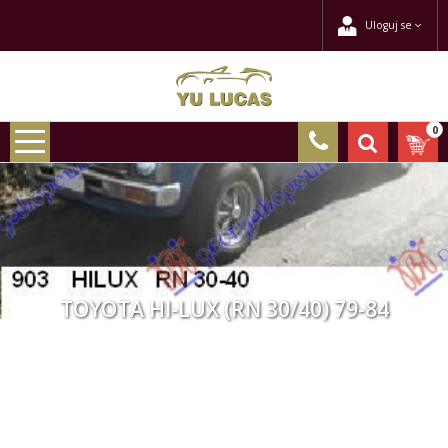
Uloguj se
0
TOYOTA HI-LUX (RN 30/40) 79-84