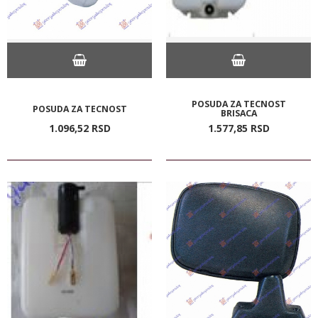
POSUDA ZA TECNOST
POSUDA ZA TECNOST
BRISACA
1.096,
52
RSD
1.577,
85
RSD