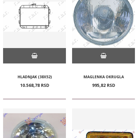
HLADNJAK (38X52)
MAGLENKA OKRUGLA
10.568,
78
RSD
995,
82
RSD