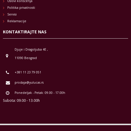
Uslovi korišćenja
Politika privatnosti
Servisi
Reklamacije
KONTAKTIRAJTE NAS
Djuje i Dragoljuba 4E ,
11090 Beograd
+381 11 23 79 051
prodaja@yulucas.rs
Ponedeljak - Petak: 09.00 - 17.00h
Subota: 09.00 - 13.00h