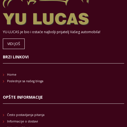
YU-LUCAS je bio i ostaće najbolji prijatelj Vašeg automobila!
VIDI JOŠ
BRZI LINKOVI
Home
Poslednje sa našeg bloga
OPŠTE INFORMACIJE
Često postavljanja pitanja
Informacije o dostavi