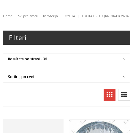
Home
Svi proizvodi
Karoserija
TOYOTA
TOYOTA HI-LUX (RN 30/40) 79-84
Filteri