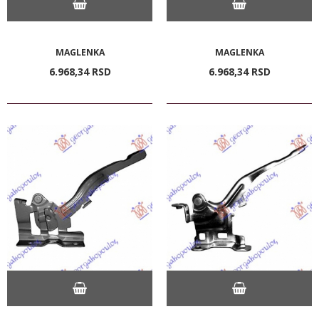
MAGLENKA
MAGLENKA
6.968,
34
RSD
6.968,
34
RSD