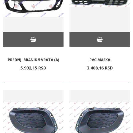
PREDNJI BRANIK 5 VRATA (A)
PVC MASKA
5.992,
15
RSD
3.408,
16
RSD