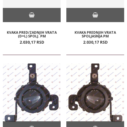
KVAKA PRED/ZADNJIH VRATA
KVAKA PREDNJIH VRATA
(D=L) SPOLJ. PM
SPOLJASNJA PM
2.030,
17
RSD
2.030,
17
RSD