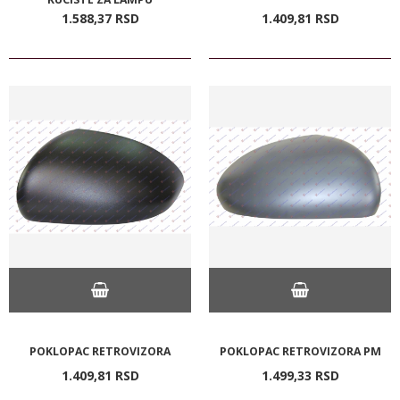
1.588,
37
RSD
1.409,
81
RSD
POKLOPAC RETROVIZORA
POKLOPAC RETROVIZORA PM
1.409,
81
RSD
1.499,
33
RSD