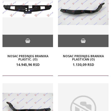
NOSAC PREDNJEG BRANIKA
NOSAC PREDNJEG BRANIKA
PLASTIC. (O)
PLASTICAN (O)
14.945,
96
RSD
1.130,
09
RSD