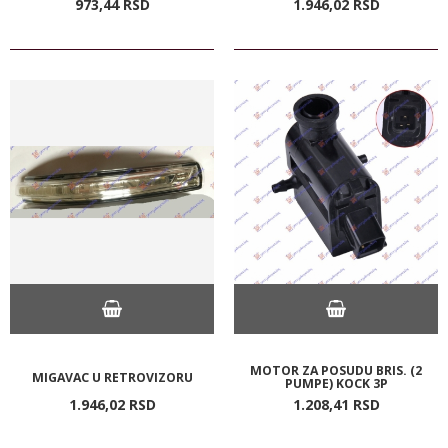
973,
44
RSD
1.946,
02
RSD
MOTOR ZA POSUDU BRIS. (2
MIGAVAC U RETROVIZORU
PUMPE) KOCK 3P
1.946,
02
RSD
1.208,
41
RSD