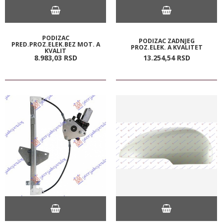
PODIZAC
PODIZAC ZADNJEG
PRED.PROZ.ELEK.BEZ MOT. A
PROZ.ELEK. A KVALITET
KVALIT
8.983,
03
RSD
13.254,
54
RSD