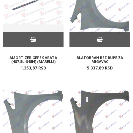
AMORTIZER GEPEK VRATA
BLATOBRAN BEZ RUPE ZA
(487.5L-345N) (MARELLI)
MIGAVAC
1.353,
87
RSD
5.337,
89
RSD