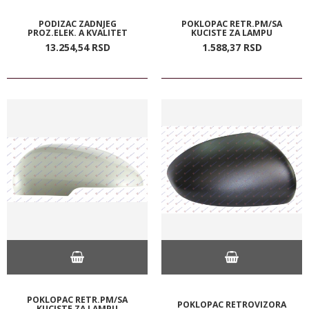
PODIZAC ZADNJEG
POKLOPAC RETR.PM/SA
PROZ.ELEK. A KVALITET
KUCISTE ZA LAMPU
13.254,
54
RSD
1.588,
37
RSD
POKLOPAC RETR.PM/SA
POKLOPAC RETROVIZORA
KUCISTE ZA LAMPU