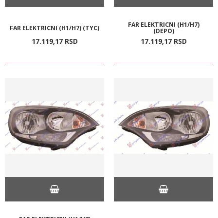
FAR ELEKTRICNI (H1/H7)
FAR ELEKTRICNI (H1/H7) (TYC)
(DEPO)
17.119,
17
RSD
17.119,
17
RSD