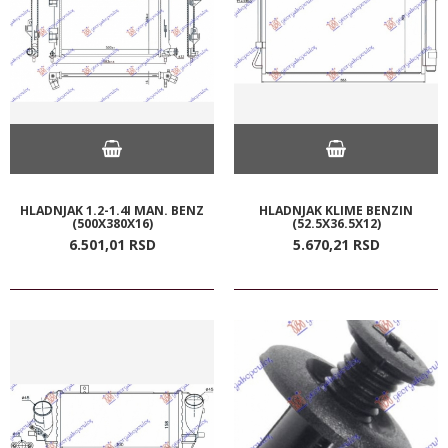
HLADNJAK 1.2-1.4I MAN. BENZ
HLADNJAK KLIME BENZIN
(500X380X16)
(52.5X36.5X12)
6.501,
01
RSD
5.670,
21
RSD