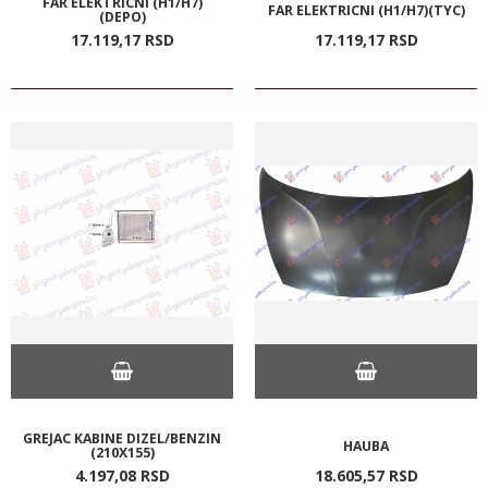
FAR ELEKTRICNI (H1/H7)
FAR ELEKTRICNI (H1/H7)(TYC)
(DEPO)
17.119,
17
RSD
17.119,
17
RSD
GREJAC KABINE DIZEL/BENZIN
HAUBA
(210X155)
4.197,
08
RSD
18.605,
57
RSD