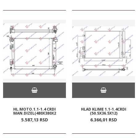
HL.MOTO.1.1-1.4 CRDI
HLAD KLIME 1.1-1.4CRDI
MAN.DIZEL(480X380X2
(50.5X36.5X12)
5.587,
13
RSD
6.366,
01
RSD