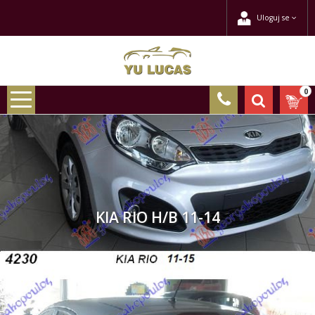
Uloguj se
0
KIA RIO H/B 11-14