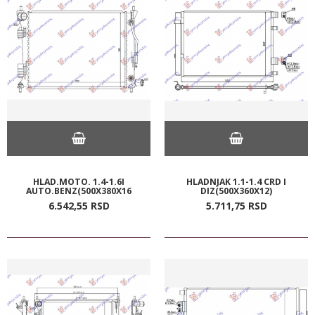
HLAD.MOTO. 1.4-1.6I
HLADNJAK 1.1-1.4 CRD I
AUTO.BENZ(500X380X16
DIZ(500X360X12)
6.542,
55
RSD
5.711,
75
RSD