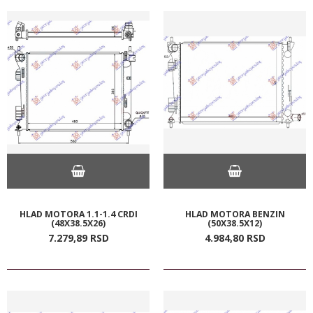
HLAD MOTORA 1.1-1.4 CRDI
HLAD MOTORA BENZIN
(48X38.5X26)
(50X38.5X12)
7.279,
89
RSD
4.984,
80
RSD