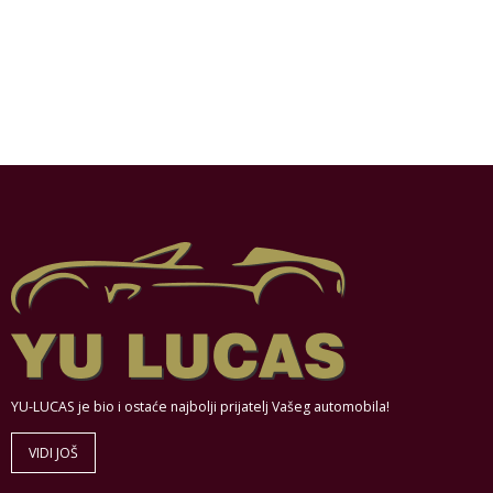
YU-LUCAS je bio i ostaće najbolji prijatelj Vašeg automobila!
VIDI JOŠ