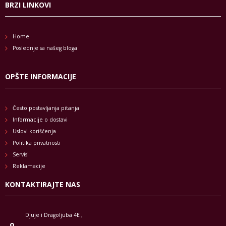
BRZI LINKOVI
Home
Poslednje sa našeg bloga
OPŠTE INFORMACIJE
Često postavljanja pitanja
Informacije o dostavi
Uslovi korišćenja
Politika privatnosti
Servisi
Reklamacije
KONTAKTIRAJTE NAS
Djuje i Dragoljuba 4E ,