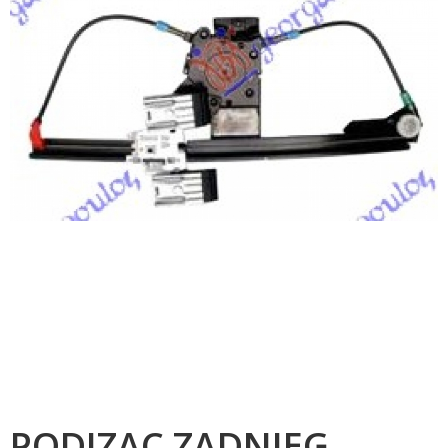
PODIZAC ZADNJEG