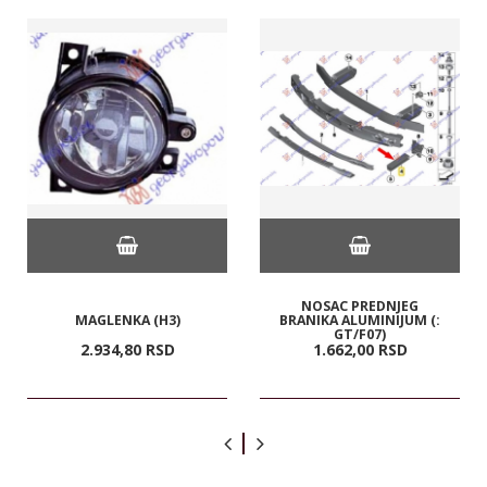
NOSAC PREDNJEG
MAGLENKA (H3)
BRANIKA ALUMINIJUM (:
GT/F07)
2.934,
80
RSD
1.662,
00
RSD