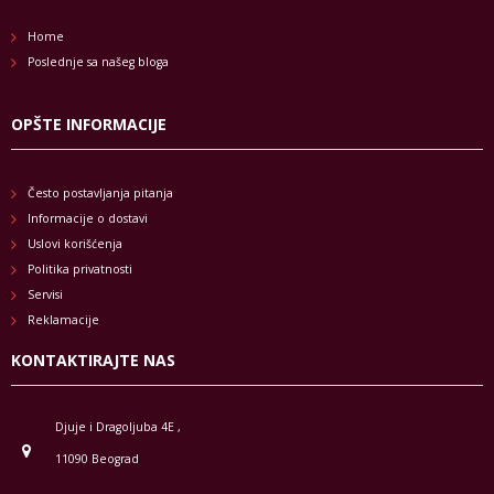
Home
Poslednje sa našeg bloga
OPŠTE INFORMACIJE
Često postavljanja pitanja
Informacije o dostavi
Uslovi korišćenja
Politika privatnosti
Servisi
Reklamacije
KONTAKTIRAJTE NAS
Djuje i Dragoljuba 4E ,
11090 Beograd