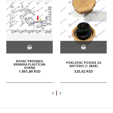
NOSAC PREDNJEG
POKLOPAC POSUDE ZA
BRANIKA PLASTICAN
ANTIFRIZ (1.2BAR)
GORNJI
1.861,
86
RSD
325,
62
RSD