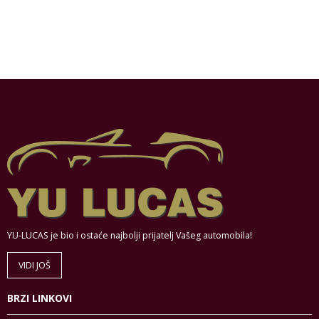
YU-LUCAS je bio i ostaće najbolji prijatelj Vašeg automobila!
VIDI JOŠ
BRZI LINKOVI