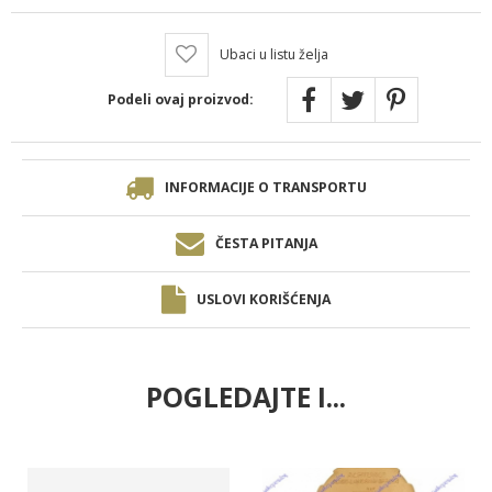
Ubaci u listu želja
Podeli ovaj proizvod:
INFORMACIJE O TRANSPORTU
ČESTA PITANJA
USLOVI KORIŠĆENJA
POGLEDAJTE I...