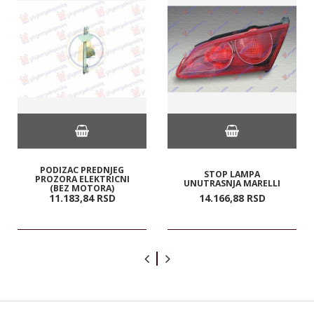
PODIZAC PREDNJEG
STOP LAMPA
PROZORA ELEKTRICNI
UNUTRASNJA MARELLI
(BEZ MOTORA)
11.183,
84
RSD
14.166,
88
RSD