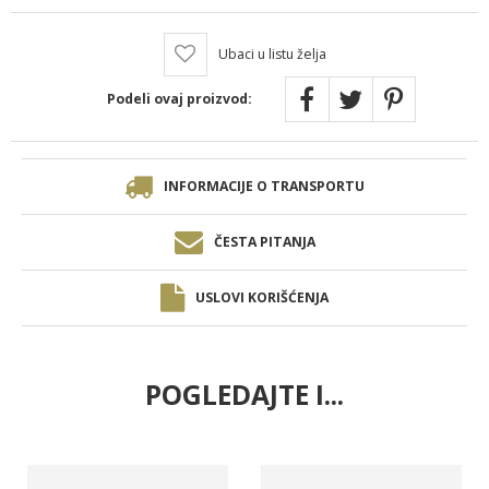
Ubaci u listu želja
Podeli ovaj proizvod:
INFORMACIJE O TRANSPORTU
ČESTA PITANJA
USLOVI KORIŠĆENJA
POGLEDAJTE I...