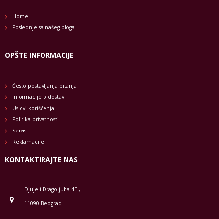
Home
Poslednje sa našeg bloga
OPŠTE INFORMACIJE
Često postavljanja pitanja
Informacije o dostavi
Uslovi korišćenja
Politika privatnosti
Servisi
Reklamacije
KONTAKTIRAJTE NAS
Djuje i Dragoljuba 4E ,
11090 Beograd