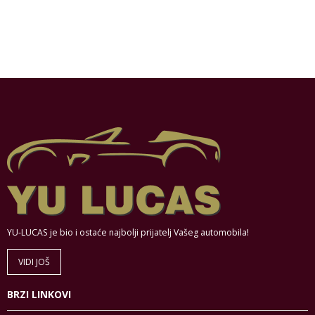
YU-LUCAS je bio i ostaće najbolji prijatelj Vašeg automobila!
VIDI JOŠ
BRZI LINKOVI