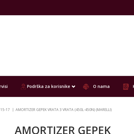
visi
Podrška za korisnike
O nama
 15-17
AMORTIZER GEPEK VRATA 3 VRATA (450L-450N) (MARELLI)
AMORTIZER GEPEK