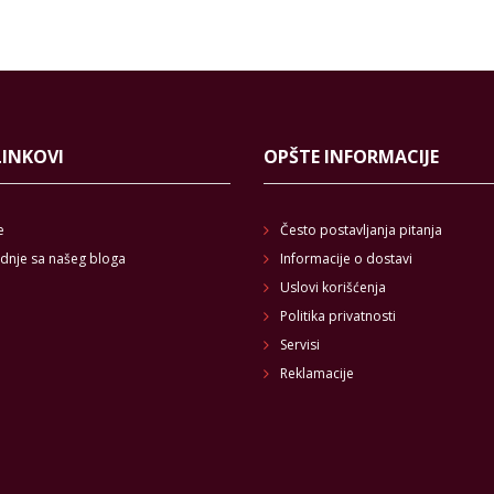
LINKOVI
OPŠTE INFORMACIJE
e
Često postavljanja pitanja
dnje sa našeg bloga
Informacije o dostavi
Uslovi korišćenja
Politika privatnosti
Servisi
Reklamacije