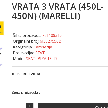
VRATA 3 VRATA (450L-
450N) (MARELLI)
Šifra proizvoda:
721108310
Orginalni broj:
6J3827550B
Kategorija:
Karoserija
Proizvodjac:
SEAT
Model:
SEAT IBIZA 15-17
OPIS PROIZVODA
Cena proizvoda :
+