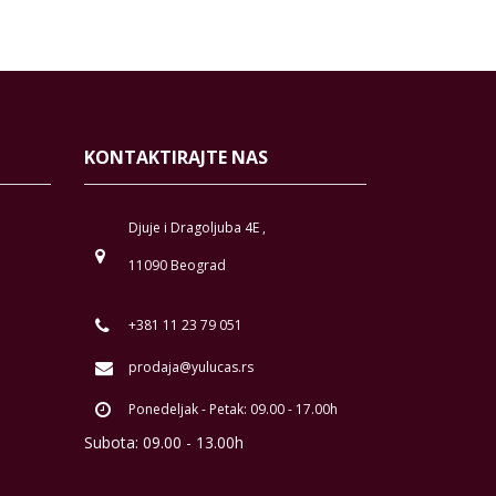
KONTAKTIRAJTE NAS
Djuje i Dragoljuba 4E ,
11090 Beograd
+381 11 23 79 051
prodaja@yulucas.rs
Ponedeljak - Petak: 09.00 - 17.00h
Subota: 09.00 - 13.00h