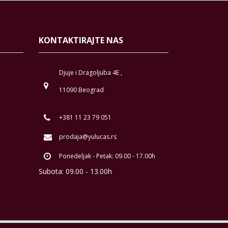
KONTAKTIRAJTE NAS
Djuje i Dragoljuba 4E ,
11090 Beograd
+381 11 23 79 051
prodaja@yulucas.rs
Ponedeljak - Petak: 09.00 - 17.00h
Subota: 09.00 - 13.00h