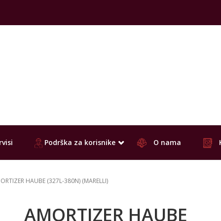
visi
Podrška za korisnike
O nama
ORTIZER HAUBE (327L-380N) (MARELLI)
AMORTIZER HAUBE