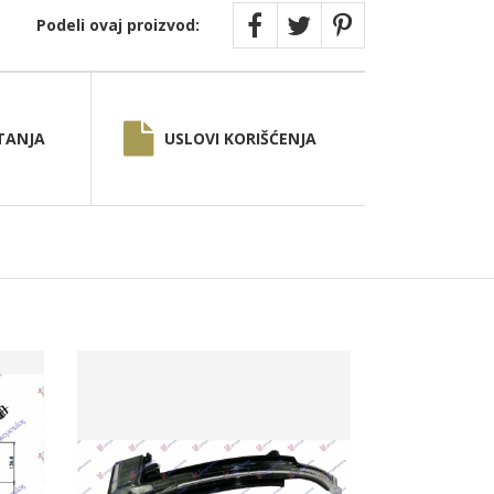
Podeli ovaj proizvod:
TANJA
USLOVI KORIŠĆENJA