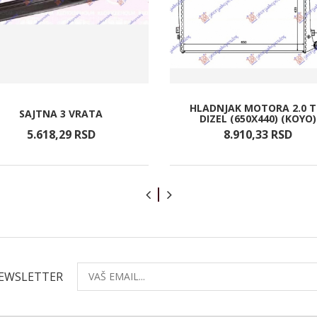
HLADNJAK MOTORA 2.0 T
SAJTNA 3 VRATA
DIZEL (650X440) (KOYO)
5.618,
29
RSD
8.910,
33
RSD
NEWSLETTER