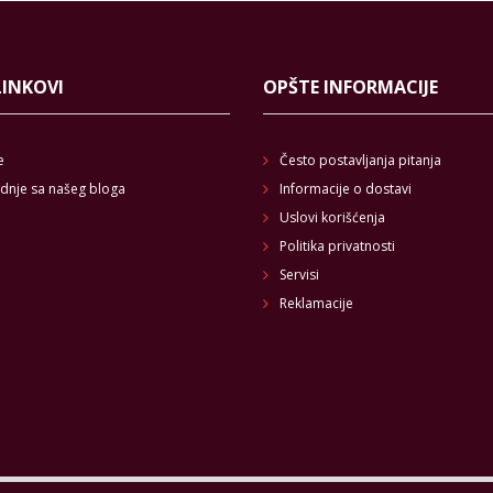
LINKOVI
OPŠTE INFORMACIJE
e
Često postavljanja pitanja
dnje sa našeg bloga
Informacije o dostavi
Uslovi korišćenja
Politika privatnosti
Servisi
Reklamacije