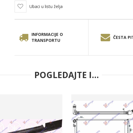
Ubaci u listu želja
INFORMACIJE O
ČESTA PI
TRANSPORTU
POGLEDAJTE I...