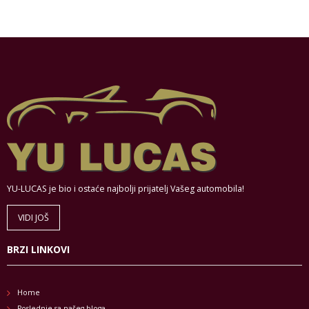
YU-LUCAS je bio i ostaće najbolji prijatelj Vašeg automobila!
VIDI JOŠ
BRZI LINKOVI
Home
Poslednje sa našeg bloga