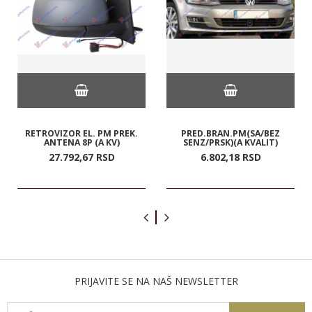
RETROVIZOR EL. PM PREK.
PRED.BRAN.PM(SA/BEZ
ANTENA 8P (A KV)
SENZ/PRSK)(A KVALIT)
27.792,
67
RSD
6.802,
18
RSD
PRIJAVITE SE NA NAŠ NEWSLETTER