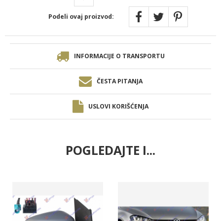
Podeli ovaj proizvod:
INFORMACIJE O TRANSPORTU
ČESTA PITANJA
USLOVI KORIŠĆENJA
POGLEDAJTE I...