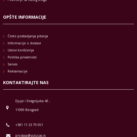
OPŠTE INFORMACIJE
Često postavljanja pitanja
Informacije o dostavi
Uslovi korišćenja
Politika privatnosti
Servisi
Reklamacije
KONTAKTIRAJTE NAS
Djuje i Dragoljuba 4E ,
11090 Beograd
+381 11 23 79 051
prodaja@yulucas.rs