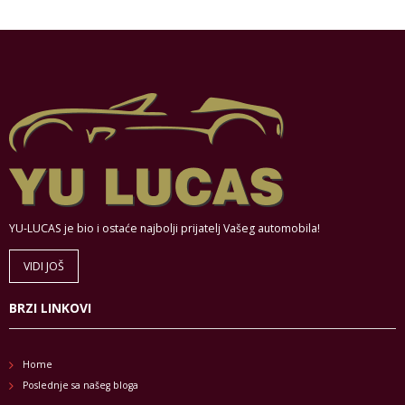
YU-LUCAS je bio i ostaće najbolji prijatelj Vašeg automobila!
VIDI JOŠ
BRZI LINKOVI
Home
Poslednje sa našeg bloga