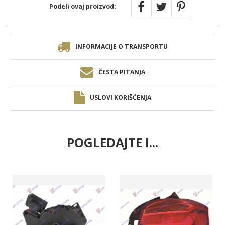
Podeli ovaj proizvod:
INFORMACIJE O TRANSPORTU
ČESTA PITANJA
USLOVI KORIŠĆENJA
POGLEDAJTE I...