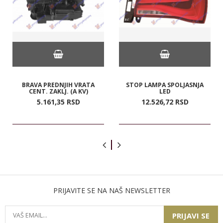
BRAVA PREDNJIH VRATA
STOP LAMPA SPOLJASNJA
CENT. ZAKLJ. (A KV)
LED
5.161,
35
RSD
12.526,
72
RSD
PRIJAVITE SE NA NAŠ NEWSLETTER
PRIJAVI SE