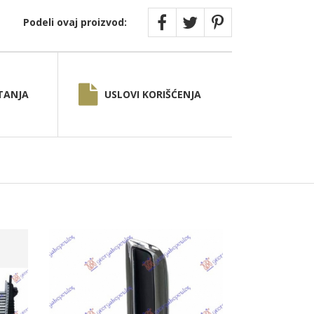
Podeli ovaj proizvod:
TANJA
USLOVI KORIŠĆENJA