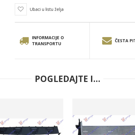
Ubaci u listu želja
INFORMACIJE O
ČESTA PI
TRANSPORTU
POGLEDAJTE I...