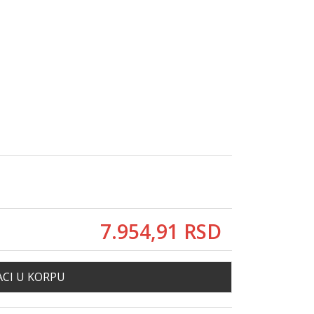
7.954,
91
RSD
CI U KORPU