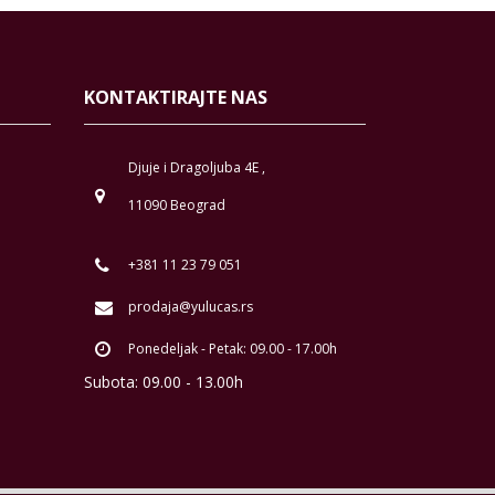
KONTAKTIRAJTE NAS
Djuje i Dragoljuba 4E ,
11090 Beograd
+381 11 23 79 051
prodaja@yulucas.rs
Ponedeljak - Petak: 09.00 - 17.00h
Subota: 09.00 - 13.00h