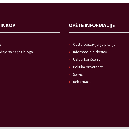
LINKOVI
OPŠTE INFORMACIJE
e
Često postavljanja pitanja
dnje sa našeg bloga
Informacije o dostavi
Uslovi korišćenja
Politika privatnosti
Servisi
Reklamacije