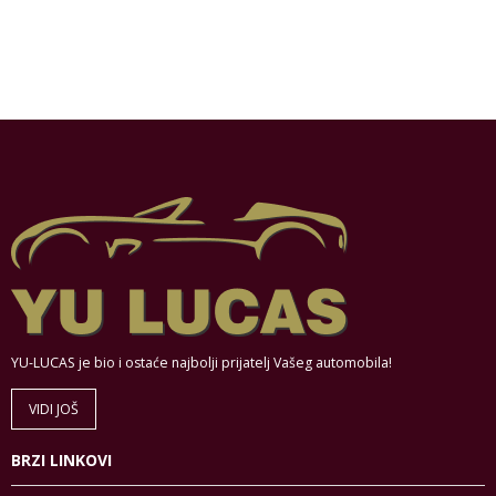
YU-LUCAS je bio i ostaće najbolji prijatelj Vašeg automobila!
VIDI JOŠ
BRZI LINKOVI