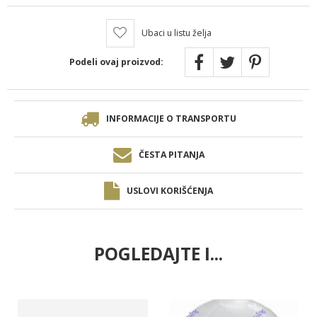
Ubaci u listu želja
Podeli ovaj proizvod:
INFORMACIJE O TRANSPORTU
ČESTA PITANJA
USLOVI KORIŠĆENJA
POGLEDAJTE I...