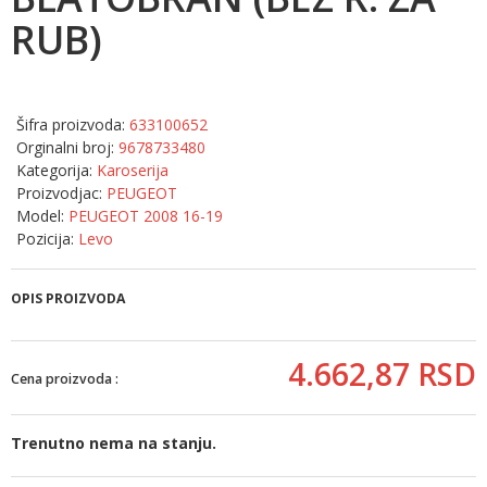
RUB)
Šifra proizvoda:
633100652
Orginalni broj:
9678733480
Kategorija:
Karoserija
Proizvodjac:
PEUGEOT
Model:
PEUGEOT 2008 16-19
Pozicija:
Levo
OPIS PROIZVODA
4.662,
87
RSD
Cena proizvoda :
Trenutno nema na stanju.