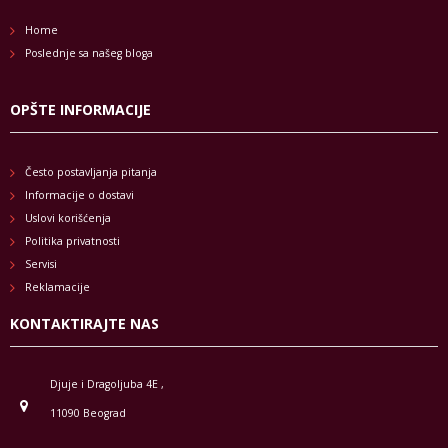
Home
Poslednje sa našeg bloga
OPŠTE INFORMACIJE
Često postavljanja pitanja
Informacije o dostavi
Uslovi korišćenja
Politika privatnosti
Servisi
Reklamacije
KONTAKTIRAJTE NAS
Djuje i Dragoljuba 4E ,
11090 Beograd