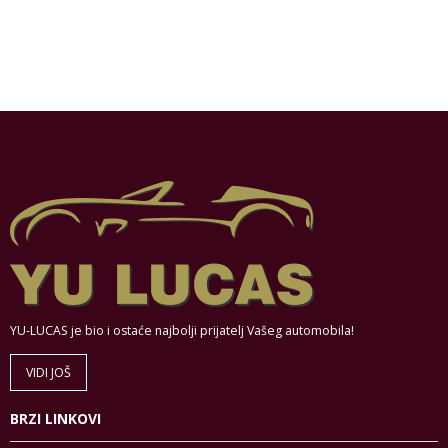
YU-LUCAS je bio i ostaće najbolji prijatelj Vašeg automobila!
VIDI JOŠ
BRZI LINKOVI