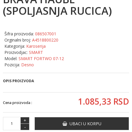
(SPOLJASNJA RUCICA)
Šifra proizvoda:
086507001
Orginalni broj:
A4518800220
Kategorija:
Karoserija
Proizvodjac:
SMART
Model:
SMART FORTWO 07-12
Pozicija:
Desno
OPIS PROIZVODA
1.085,
33
RSD
Cena proizvoda :
+
UBACI U KORPU
-