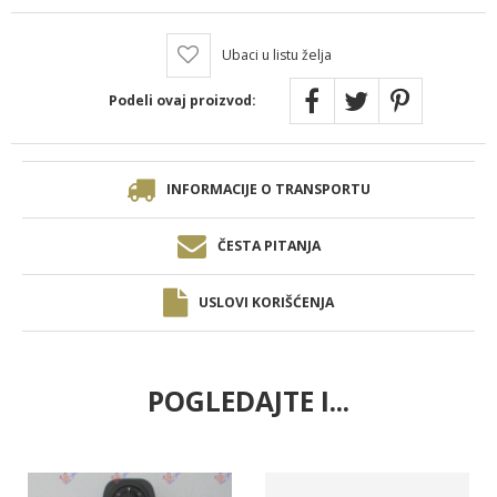
Ubaci u listu želja
Podeli ovaj proizvod:
INFORMACIJE O TRANSPORTU
ČESTA PITANJA
USLOVI KORIŠĆENJA
POGLEDAJTE I...