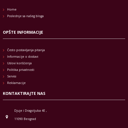
Home
Poslednje sa našeg bloga
OPŠTE INFORMACIJE
Često postavljanja pitanja
Informacije o dostavi
Uslovi korišćenja
Politika privatnosti
Servisi
Reklamacije
KONTAKTIRAJTE NAS
Djuje i Dragoljuba 4E ,
11090 Beograd