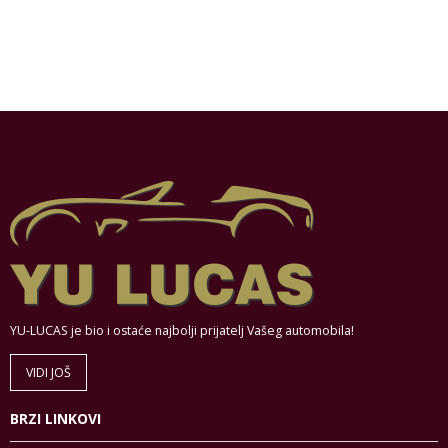
YU-LUCAS je bio i ostaće najbolji prijatelj Vašeg automobila!
VIDI JOŠ
BRZI LINKOVI