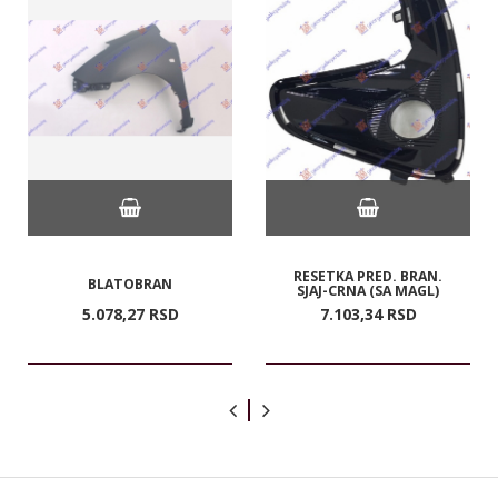
RESETKA PRED. BRAN.
BLATOBRAN
SJAJ-CRNA (SA MAGL)
5.078,
27
RSD
7.103,
34
RSD