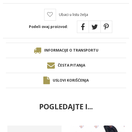
Ubaci u listu želja
Podeli ovaj proizvod:
INFORMACIJE O TRANSPORTU
ČESTA PITANJA
USLOVI KORIŠĆENJA
POGLEDAJTE I...