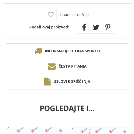
Ubaci u listu želja
Podeli ovaj proizvod:
INFORMACIJE O TRANSPORTU
ČESTA PITANJA
USLOVI KORIŠĆENJA
POGLEDAJTE I...