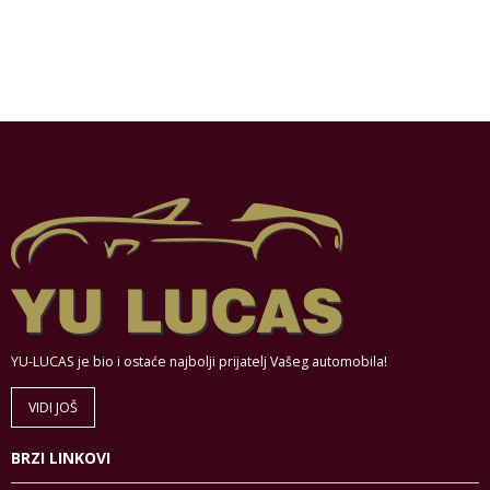
YU-LUCAS je bio i ostaće najbolji prijatelj Vašeg automobila!
VIDI JOŠ
BRZI LINKOVI