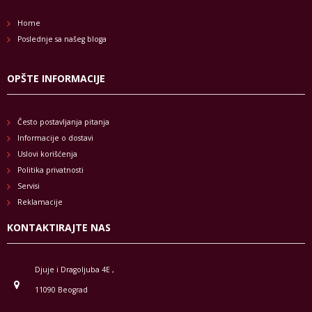
Home
Poslednje sa našeg bloga
OPŠTE INFORMACIJE
Često postavljanja pitanja
Informacije o dostavi
Uslovi korišćenja
Politika privatnosti
Servisi
Reklamacije
KONTAKTIRAJTE NAS
Djuje i Dragoljuba 4E ,
11090 Beograd