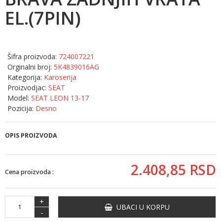
EL.(7PIN)
Šifra proizvoda:
724007221
Orginalni broj:
5K4839016AG
Kategorija:
Karoserija
Proizvodjac:
SEAT
Model:
SEAT LEON 13-17
Pozicija:
Desno
OPIS PROIZVODA
2.408,
85
RSD
Cena proizvoda :
+
UBACI U KORPU
-