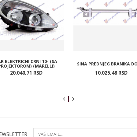
AR ELEKTRICNI CRNI 10- (SA
SINA PREDNJEG BRANIKA D
PROJEKTOROM) (MARELLI)
20.040,
71
RSD
10.025,
48
RSD
NEWSLETTER