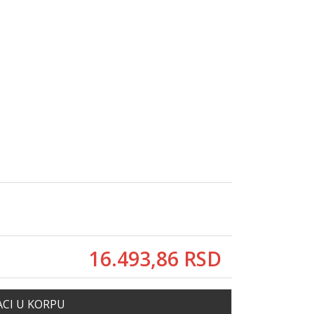
16.493,
86
RSD
CI U KORPU