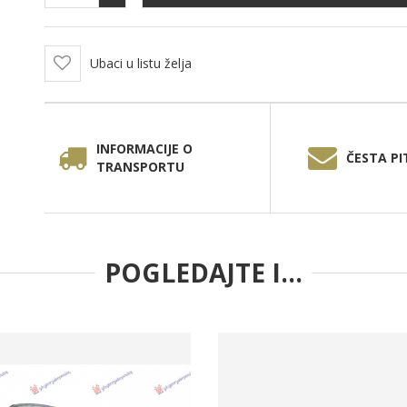
Ubaci u listu želja
INFORMACIJE O
ČESTA PI
TRANSPORTU
POGLEDAJTE I...