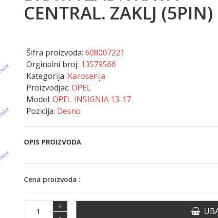
CENTRAL. ZAKLJ (5PIN)
Šifra proizvoda:
608007221
Orginalni broj:
13579566
Kategorija:
Karoserija
Proizvodjac:
OPEL
Model:
OPEL INSIGNIA 13-17
Pozicija:
Desno
OPIS PROIZVODA
Cena proizvoda :
+
UBA
-