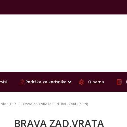
visi
Podrška za korisnike
O nama
GNIA 13-17
BRAVA ZAD.VRATA CENTRAL. ZAKLJ (5PIN)
BRAVA ZAD.VRATA