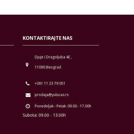
KONTAKTIRAJTE NAS
Djuje i Dragoljuba 4E ,
11090 Beograd
+381 11 23 79 051
prodaja@yulucas.rs
Ponedeljak - Petak: 09.00 - 17.00h
Subota: 09.00 - 13.00h