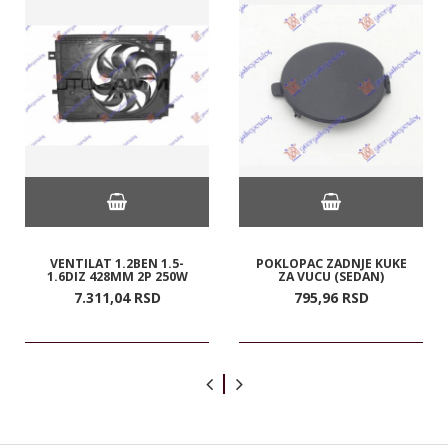
VENTILAT 1.2BEN 1.5-
POKLOPAC ZADNJE KUKE
1.6DIZ 428MM 2P 250W
ZA VUCU (SEDAN)
7.311,
04
RSD
795,
96
RSD