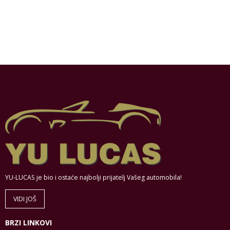
YU-LUCAS je bio i ostaće najbolji prijatelj Vašeg automobila!
VIDI JOŠ
BRZI LINKOVI