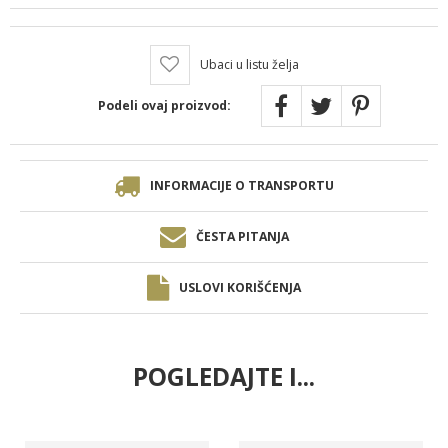
Ubaci u listu želja
Podeli ovaj proizvod:
INFORMACIJE O TRANSPORTU
ČESTA PITANJA
USLOVI KORIŠĆENJA
POGLEDAJTE I...