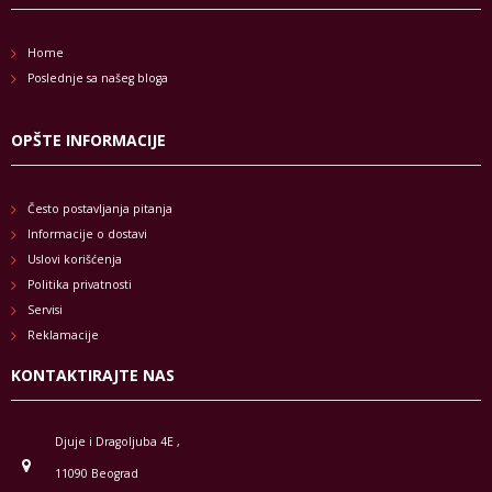
Home
Poslednje sa našeg bloga
OPŠTE INFORMACIJE
Često postavljanja pitanja
Informacije o dostavi
Uslovi korišćenja
Politika privatnosti
Servisi
Reklamacije
KONTAKTIRAJTE NAS
Djuje i Dragoljuba 4E ,
11090 Beograd