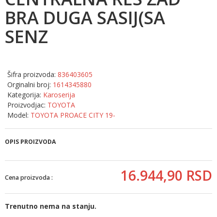
BRA DUGA SASIJ(SA
SENZ
Šifra proizvoda:
836403605
Orginalni broj:
1614345880
Kategorija:
Karoserija
Proizvodjac:
TOYOTA
Model:
TOYOTA PROACE CITY 19-
OPIS PROIZVODA
16.944,
90
RSD
Cena proizvoda :
Trenutno nema na stanju.