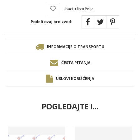
Ubaci u listu želja
Podeli ovaj proizvod:
INFORMACIJE O TRANSPORTU
ČESTA PITANJA
USLOVI KORIŠĆENJA
POGLEDAJTE I...