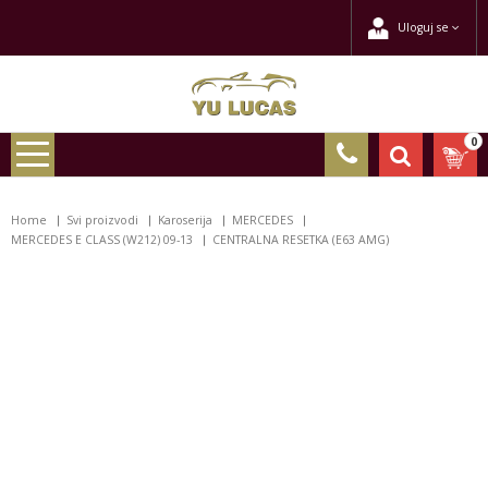
Uloguj se
0
Home
Svi proizvodi
Karoserija
MERCEDES
MERCEDES E CLASS (W212) 09-13
CENTRALNA RESETKA (E63 AMG)