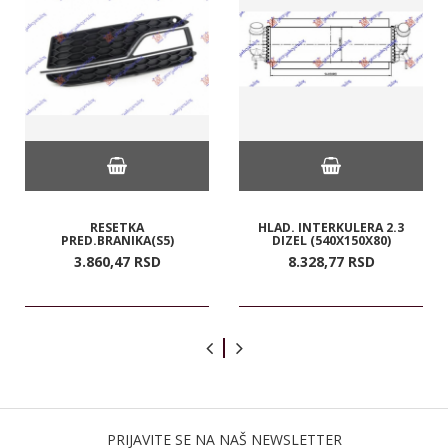
RESETKA
HLAD. INTERKULERA 2.3
PRED.BRANIKA(S5)
DIZEL (540X150X80)
3.860,
47
RSD
8.328,
77
RSD
PRIJAVITE SE NA NAŠ NEWSLETTER