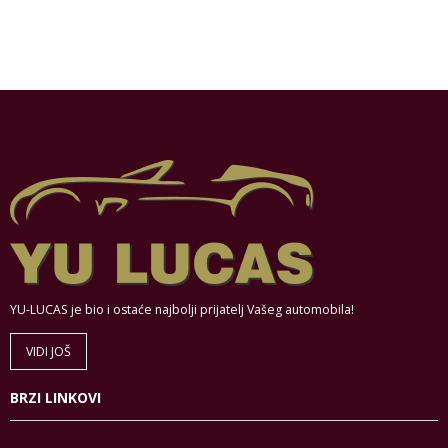
YU-LUCAS je bio i ostaće najbolji prijatelj Vašeg automobila!
VIDI JOŠ
BRZI LINKOVI