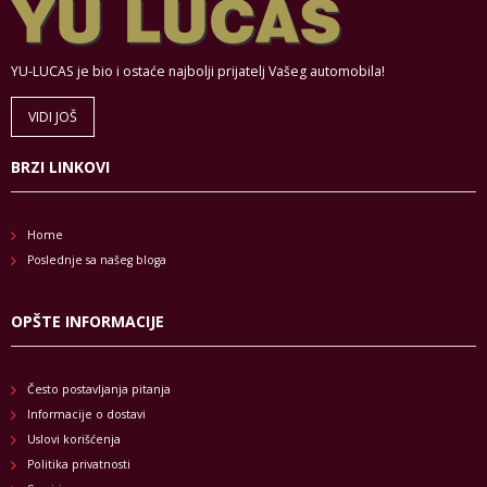
YU-LUCAS je bio i ostaće najbolji prijatelj Vašeg automobila!
VIDI JOŠ
BRZI LINKOVI
Home
Poslednje sa našeg bloga
OPŠTE INFORMACIJE
Često postavljanja pitanja
Informacije o dostavi
Uslovi korišćenja
Politika privatnosti