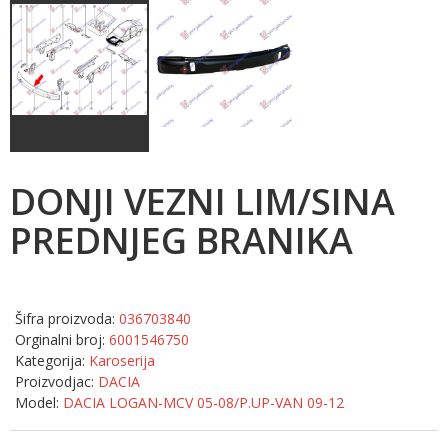
DONJI VEZNI LIM/SINA
PREDNJEG BRANIKA
Šifra proizvoda:
036703840
Orginalni broj:
6001546750
Kategorija:
Karoserija
Proizvodjac:
DACIA
Model:
DACIA LOGAN-MCV 05-08/P.UP-VAN 09-12