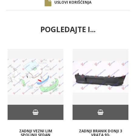
USLOVI KORIŠĆENJA
POGLEDAJTE I...
ZADNJI VEZNI LIM
ZADNJI BRANIK DONJI 3
SPOLJNJI SEDAN
VRATA 93-