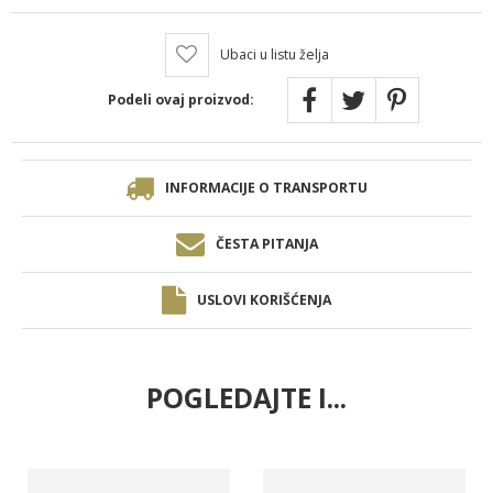
Ubaci u listu želja
Podeli ovaj proizvod:
INFORMACIJE O TRANSPORTU
ČESTA PITANJA
USLOVI KORIŠĆENJA
POGLEDAJTE I...