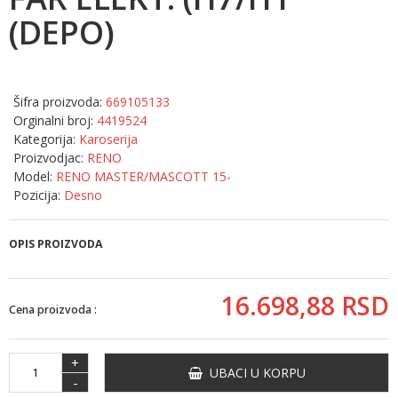
(DEPO)
Šifra proizvoda:
669105133
Orginalni broj:
4419524
Kategorija:
Karoserija
Proizvodjac:
RENO
Model:
RENO MASTER/MASCOTT 15-
Pozicija:
Desno
OPIS PROIZVODA
16.698,
88
RSD
Cena proizvoda :
+
UBACI U KORPU
-