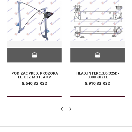
PODIZAC PRED. PROZORA
HLAD.INTERC.3.0(325D-
EL. BEZ MOT. A KV
330D)DIZEL
8.640,
32
RSD
8.910,
33
RSD