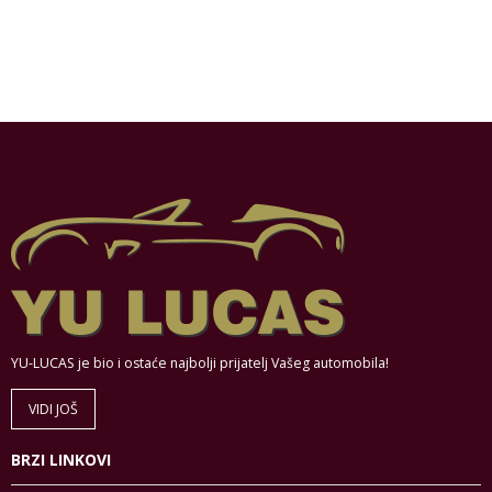
YU-LUCAS je bio i ostaće najbolji prijatelj Vašeg automobila!
VIDI JOŠ
BRZI LINKOVI