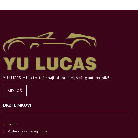
YU-LUCAS je bio i ostaće najbolji prijatelj Vašeg automobila!
VIDI JOŠ
BRZI LINKOVI
Home
Poslednje sa našeg bloga