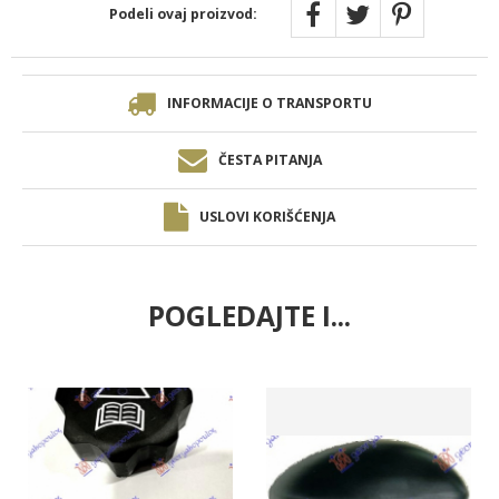
Podeli ovaj proizvod:
INFORMACIJE O TRANSPORTU
ČESTA PITANJA
USLOVI KORIŠĆENJA
POGLEDAJTE I...