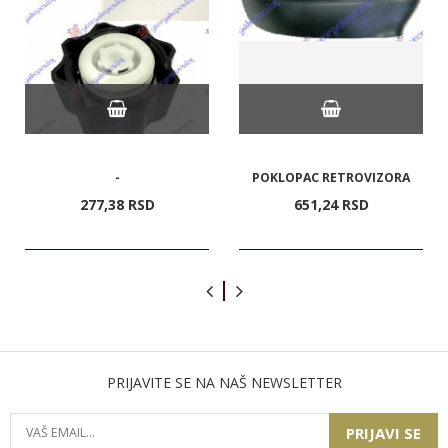
-
POKLOPAC RETROVIZORA
277,
38
RSD
651,
24
RSD
PRIJAVITE SE NA NAŠ NEWSLETTER
PRIJAVI SE