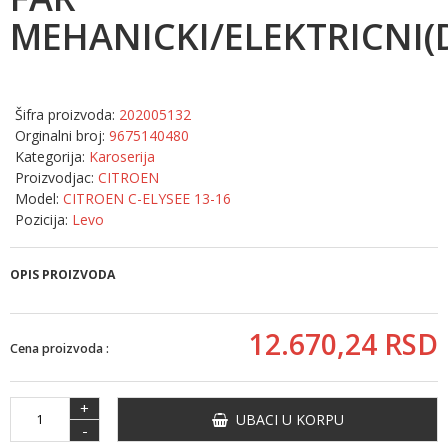
MEHANICKI/ELEKTRICNI(
Šifra proizvoda:
202005132
Orginalni broj:
9675140480
Kategorija:
Karoserija
Proizvodjac:
CITROEN
Model:
CITROEN C-ELYSEE 13-16
Pozicija:
Levo
OPIS PROIZVODA
12.670,
24
RSD
Cena proizvoda :
+
UBACI U KORPU
-