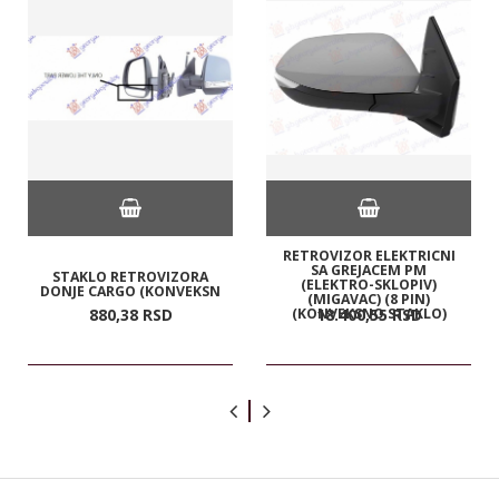
RETROVIZOR ELEKTRICNI
SA GREJACEM PM
STAKLO RETROVIZORA
(ELEKTRO-SKLOPIV)
DONJE CARGO (KONVEKSN
(MIGAVAC) (8 PIN)
(KONVEKSNO STAKLO)
880,
38
RSD
18.400,
55
RSD