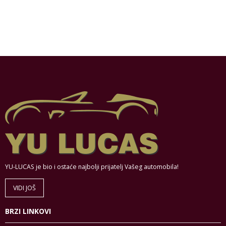
YU-LUCAS je bio i ostaće najbolji prijatelj Vašeg automobila!
VIDI JOŠ
BRZI LINKOVI