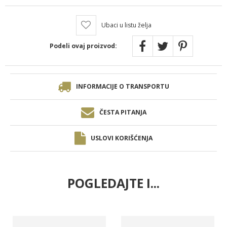
Ubaci u listu želja
Podeli ovaj proizvod:
INFORMACIJE O TRANSPORTU
ČESTA PITANJA
USLOVI KORIŠĆENJA
POGLEDAJTE I...