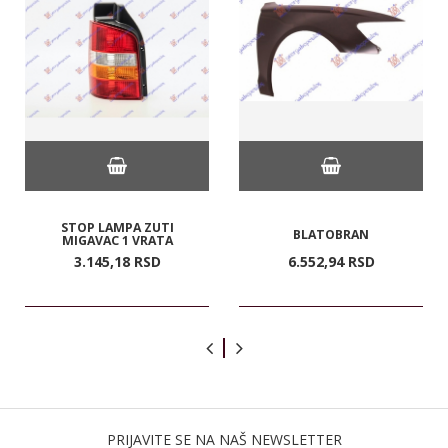
STOP LAMPA ZUTI
BLATOBRAN
MIGAVAC 1 VRATA
3.145,
18
RSD
6.552,
94
RSD
PRIJAVITE SE NA NAŠ NEWSLETTER