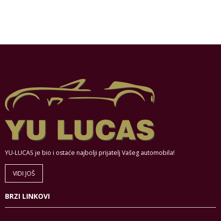
YU-LUCAS je bio i ostaće najbolji prijatelj Vašeg automobila!
VIDI JOŠ
BRZI LINKOVI