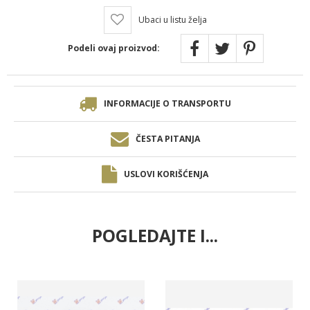
Ubaci u listu želja
Podeli ovaj proizvod:
INFORMACIJE O TRANSPORTU
ČESTA PITANJA
USLOVI KORIŠĆENJA
POGLEDAJTE I...