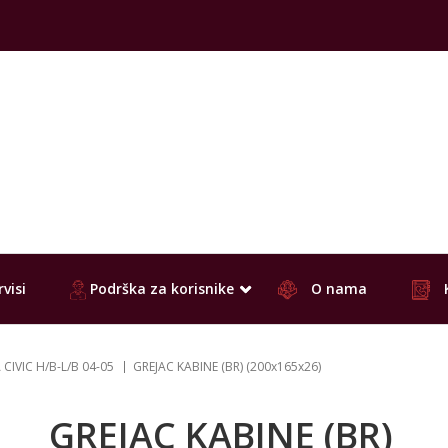
visi
Podrška za korisnike
O nama
CIVIC H/B-L/B 04-05
GREJAC KABINE (BR) (200x165x26)
GREJAC KABINE (BR)