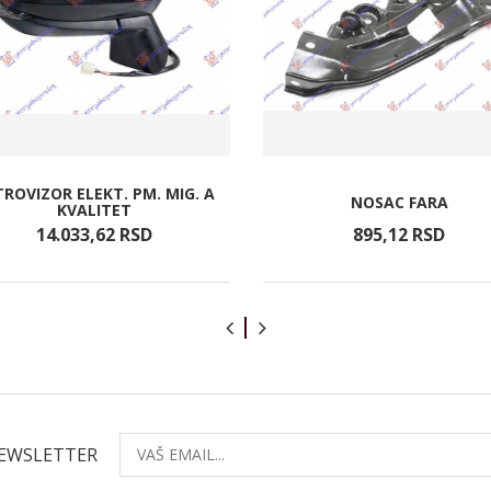
ROVIZOR ELEKT. PM. MIG. A
NOSAC FARA
KVALITET
14.033,
62
RSD
895,
12
RSD
NEWSLETTER