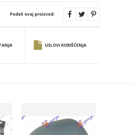
Podeli ovaj proizvod:
TANJA
USLOVI KORIŠĆENJA