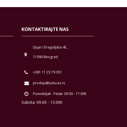
KONTAKTIRAJTE NAS
Djuje i Dragoljuba 4E ,
11090 Beograd
+381 11 23 79 051
prodaja@yulucas.rs
Ponedeljak - Petak: 09.00 - 17.00h
Subota: 09.00 - 13.00h