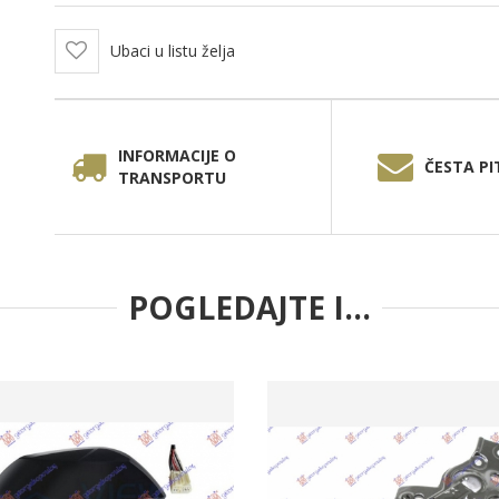
Ubaci u listu želja
INFORMACIJE O
ČESTA PI
TRANSPORTU
POGLEDAJTE I...