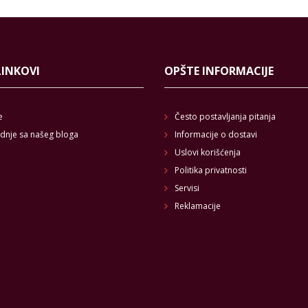
LINKOVI
OPŠTE INFORMACIJE
e
Često postavljanja pitanja
dnje sa našeg bloga
Informacije o dostavi
Uslovi korišćenja
Politika privatnosti
Servisi
Reklamacije