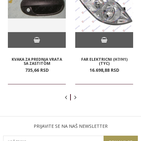
KVAKA ZA PREDNJA VRATA
FAR ELEKTRICNI (H7/H1)
SA ZASTITOM
(TYC)
735,
66
RSD
16.698,
88
RSD
PRIJAVITE SE NA NAŠ NEWSLETTER