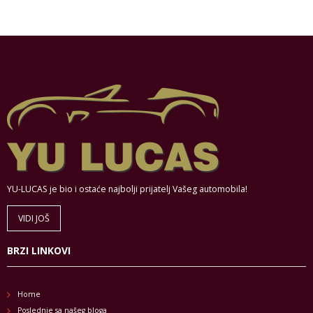
YU-LUCAS je bio i ostaće najbolji prijatelj Vašeg automobila!
VIDI JOŠ
BRZI LINKOVI
Home
Poslednje sa našeg bloga