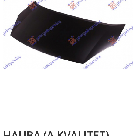
HAUBA (A KVALITET)