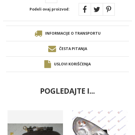
Podeli ovaj proizvod:
INFORMACIJE O TRANSPORTU
ČESTA PITANJA
USLOVI KORIŠĆENJA
POGLEDAJTE I...