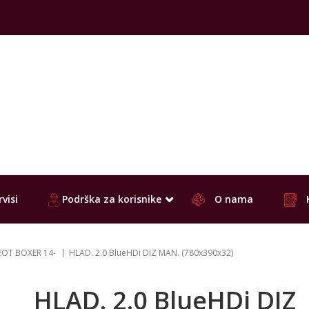
visi
Podrška za korisnike
O nama
OT BOXER 14-
HLAD. 2.0 BlueHDi DIZ MAN. (780x390x32)
HLAD. 2.0 BlueHDi DIZ