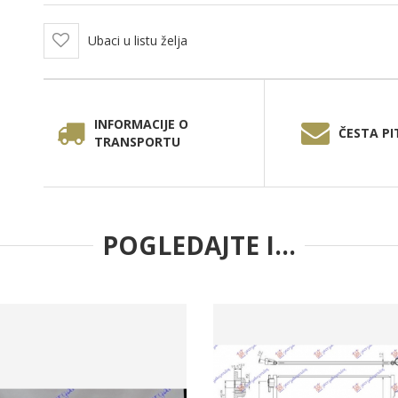
Ubaci u listu želja
INFORMACIJE O
ČESTA PI
TRANSPORTU
POGLEDAJTE I...