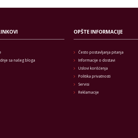
LINKOVI
OPŠTE INFORMACIJE
e
Često postavljanja pitanja
dnje sa našeg bloga
Informacije o dostavi
Uslovi korišćenja
Politika privatnosti
Servisi
Reklamacije