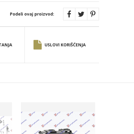
Podeli ovaj proizvod:
TANJA
USLOVI KORIŠĆENJA