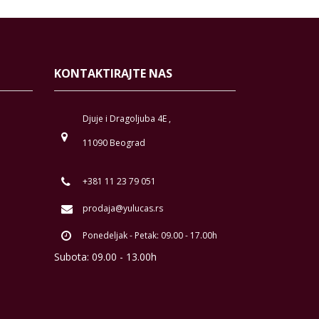
KONTAKTIRAJTE NAS
Djuje i Dragoljuba 4E ,
11090 Beograd
+381 11 23 79 051
prodaja@yulucas.rs
Ponedeljak - Petak: 09.00 - 17.00h
Subota: 09.00 - 13.00h