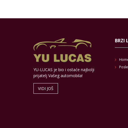
BRZI 
Hom
Posle
YU-LUCAS je bio i ostaće najbolji
prijatelj Vašeg automobila!
VIDI JOŠ