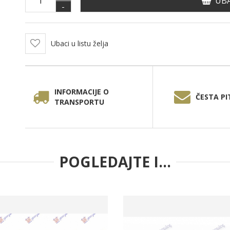
UBA
-
Ubaci u listu želja
INFORMACIJE O
ČESTA PI
TRANSPORTU
POGLEDAJTE I...