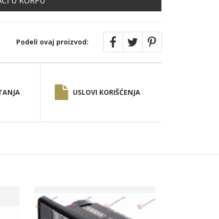
CI U KORPU
Podeli ovaj proizvod:
TANJA
USLOVI KORIŠĆENJA