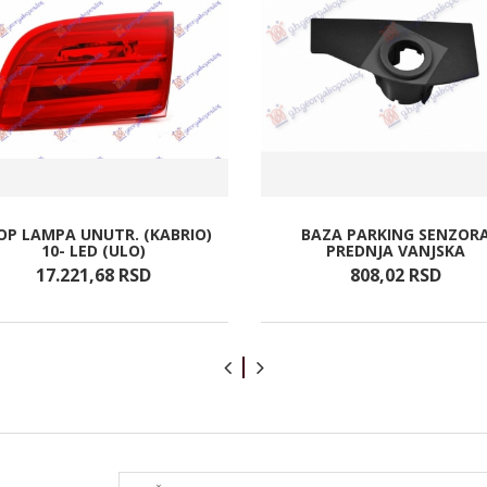
OP LAMPA UNUTR. (KABRIO)
BAZA PARKING SENZOR
10- LED (ULO)
PREDNJA VANJSKA
17.221,
68
RSD
808,
02
RSD