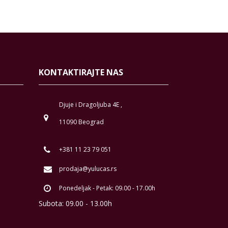
KONTAKTIRAJTE NAS
Djuje i Dragoljuba 4E ,
11090 Beograd
+381 11 23 79 051
prodaja@yulucas.rs
Ponedeljak - Petak: 09.00 - 17.00h
Subota: 09.00 - 13.00h