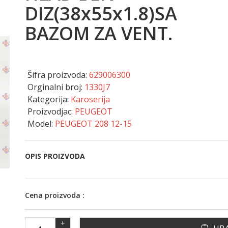
DIZ(38x55x1.8)SA
BAZOM ZA VENT.
Šifra proizvoda:
629006300
Orginalni broj:
1330J7
Kategorija:
Karoserija
Proizvodjac:
PEUGEOT
Model:
PEUGEOT 208 12-15
OPIS PROIZVODA
Cena proizvoda :
+