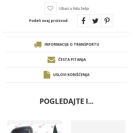
Ubaci u listu želja
Podeli ovaj proizvod:
INFORMACIJE O TRANSPORTU
ČESTA PITANJA
USLOVI KORIŠĆENJA
POGLEDAJTE I...