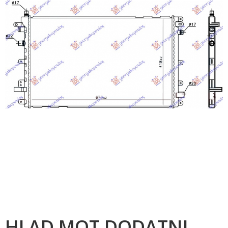
HLAD.MOT.DODATNI