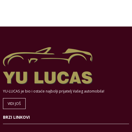
YU-LUCAS je bio i ostaće najbolji prijatelj Vašeg automobila!
VIDI JOŠ
BRZI LINKOVI