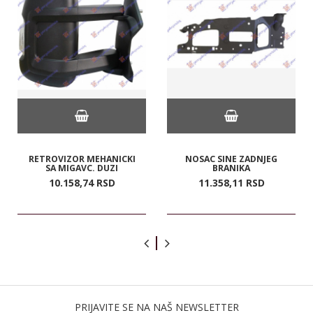
RETROVIZOR MEHANICKI
NOSAC SINE ZADNJEG
SA MIGAVC. DUZI
BRANIKA
10.158,
74
RSD
11.358,
11
RSD
PRIJAVITE SE NA NAŠ NEWSLETTER