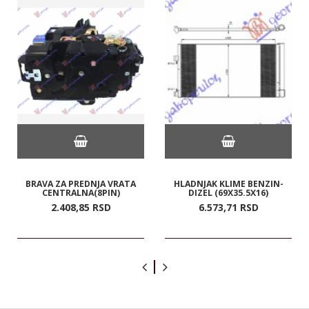
BRAVA ZA PREDNJA VRATA
HLADNJAK KLIME BENZIN-
CENTRALNA(8PIN)
DIZEL (69X35.5X16)
2.408,
85
RSD
6.573,
71
RSD