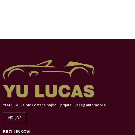
YU-LUCAS je bio i ostaće najbolji prijatelj Vašeg automobila!
VIDI JOŠ
BRZI LINKOVI