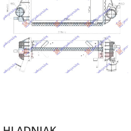
HLADNJAK