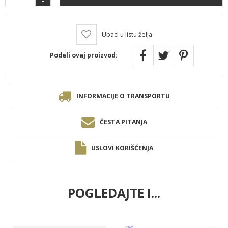
Ubaci u listu želja
Podeli ovaj proizvod:
INFORMACIJE O TRANSPORTU
ČESTA PITANJA
USLOVI KORIŠĆENJA
POGLEDAJTE I...