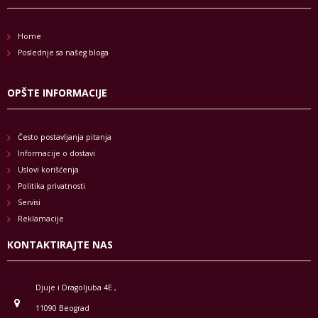
Home
Poslednje sa našeg bloga
OPŠTE INFORMACIJE
Često postavljanja pitanja
Informacije o dostavi
Uslovi korišćenja
Politika privatnosti
Servisi
Reklamacije
KONTAKTIRAJTE NAS
Djuje i Dragoljuba 4E ,
11090 Beograd