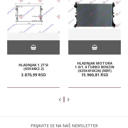
HLADNJAK MOTORA
HLADNJAK 1.2TSI
1.0/1.4 TURBO BENZIN
(65X44X2.2)
(625X410X26) (NRF)
3.870,
99
RSD
15.960,
81
RSD
PRIJAVITE SE NA NAŠ NEWSLETTER