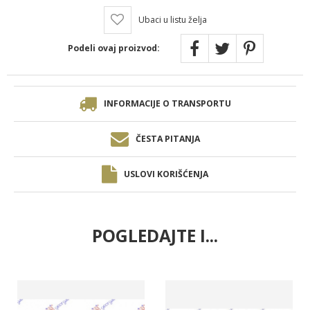
Ubaci u listu želja
Podeli ovaj proizvod:
INFORMACIJE O TRANSPORTU
ČESTA PITANJA
USLOVI KORIŠĆENJA
POGLEDAJTE I...