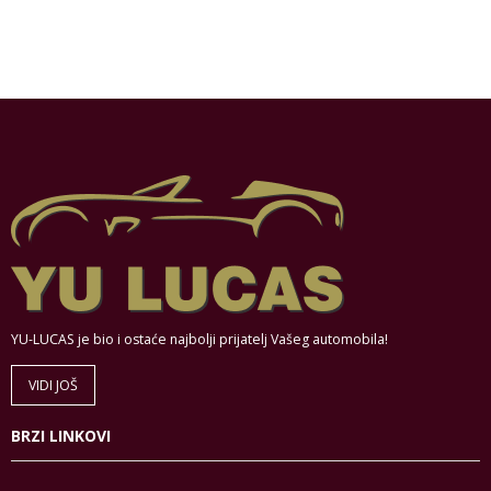
YU-LUCAS je bio i ostaće najbolji prijatelj Vašeg automobila!
VIDI JOŠ
BRZI LINKOVI