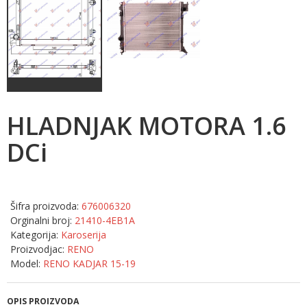
HLADNJAK MOTORA 1.6
DCi
Šifra proizvoda:
676006320
Orginalni broj:
21410-4EB1A
Kategorija:
Karoserija
Proizvodjac:
RENO
Model:
RENO KADJAR 15-19
OPIS PROIZVODA