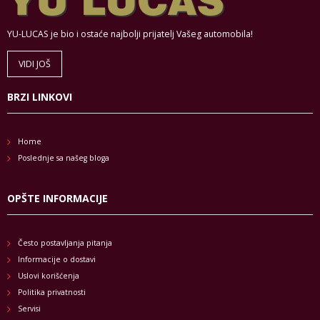
YU-LUCAS je bio i ostaće najbolji prijatelj Vašeg automobila!
VIDI JOŠ
BRZI LINKOVI
Home
Poslednje sa našeg bloga
OPŠTE INFORMACIJE
Često postavljanja pitanja
Informacije o dostavi
Uslovi korišćenja
Politika privatnosti
Servisi