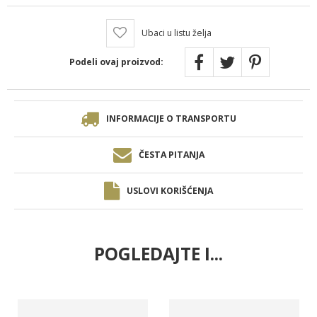
Ubaci u listu želja
Podeli ovaj proizvod:
INFORMACIJE O TRANSPORTU
ČESTA PITANJA
USLOVI KORIŠĆENJA
POGLEDAJTE I...