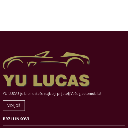
YU-LUCAS je bio i ostaće najbolji prijatelj Vašeg automobila!
VIDI JOŠ
BRZI LINKOVI