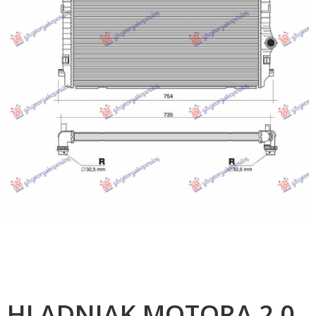
HLADNJAK MOTORA 2.0