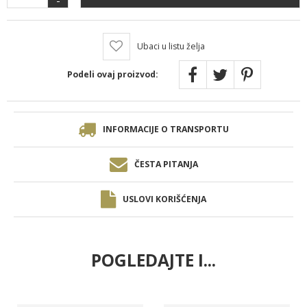
Ubaci u listu želja
Podeli ovaj proizvod:
INFORMACIJE O TRANSPORTU
ČESTA PITANJA
USLOVI KORIŠĆENJA
POGLEDAJTE I...