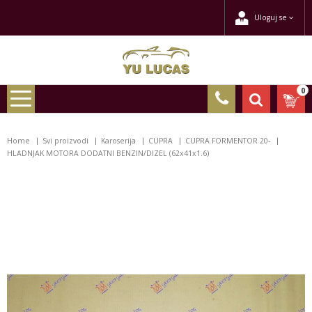
Uloguj se
0
Home
Svi proizvodi
Karoserija
CUPRA
CUPRA FORMENTOR 20-
HLADNJAK MOTORA DODATNI BENZIN/DIZEL (62x41x1.6)