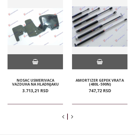
NOSAC USMERIVACA
AMORTIZER GEPEK VRATA
VAZDUHA NA HLADNJAKU
(480L-590N)
3.713,
21
RSD
747,
72
RSD