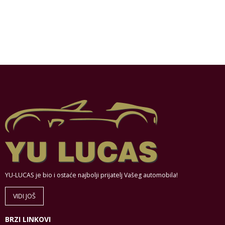
YU-LUCAS je bio i ostaće najbolji prijatelj Vašeg automobila!
VIDI JOŠ
BRZI LINKOVI