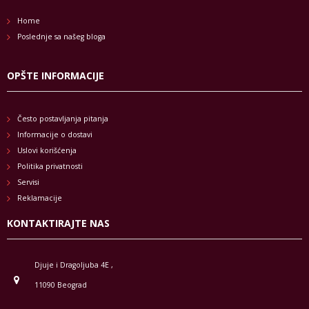
Home
Poslednje sa našeg bloga
OPŠTE INFORMACIJE
Često postavljanja pitanja
Informacije o dostavi
Uslovi korišćenja
Politika privatnosti
Servisi
Reklamacije
KONTAKTIRAJTE NAS
Djuje i Dragoljuba 4E ,
11090 Beograd