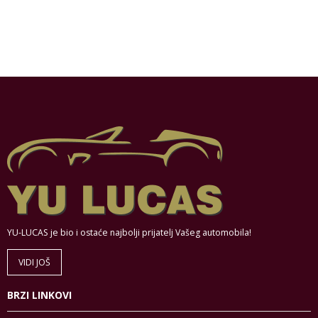
YU-LUCAS je bio i ostaće najbolji prijatelj Vašeg automobila!
VIDI JOŠ
BRZI LINKOVI