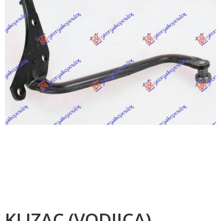
KLIZAC (VODJICA)