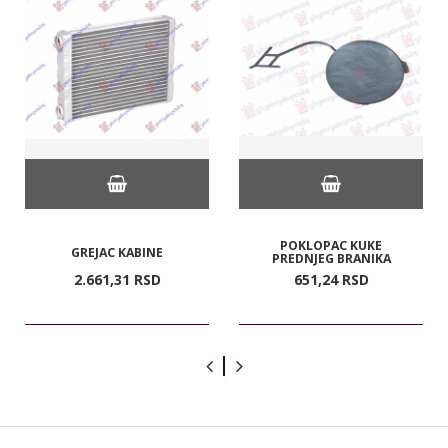
POKLOPAC KUKE
GREJAC KABINE
PREDNJEG BRANIKA
2.661,
31
RSD
651,
24
RSD