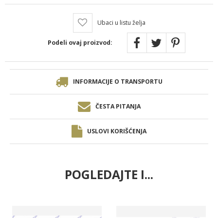
Ubaci u listu želja
Podeli ovaj proizvod:
INFORMACIJE O TRANSPORTU
ČESTA PITANJA
USLOVI KORIŠĆENJA
POGLEDAJTE I...