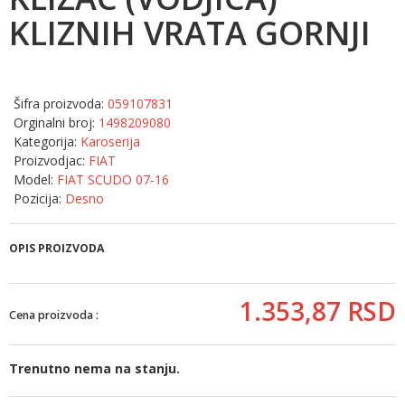
KLIZNIH VRATA GORNJI
Šifra proizvoda:
059107831
Orginalni broj:
1498209080
Kategorija:
Karoserija
Proizvodjac:
FIAT
Model:
FIAT SCUDO 07-16
Pozicija:
Desno
OPIS PROIZVODA
1.353,
87
RSD
Cena proizvoda :
Trenutno nema na stanju.