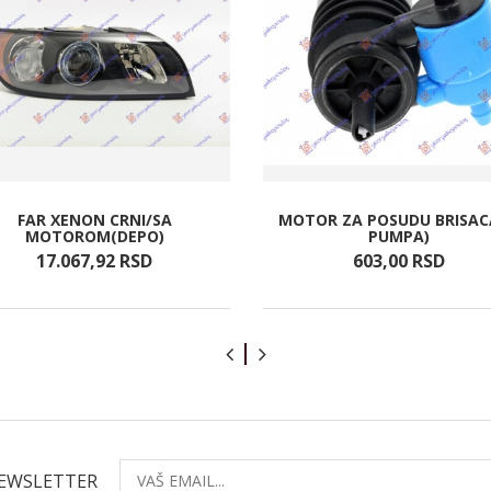
FAR XENON CRNI/SA
MOTOR ZA POSUDU BRISAC
MOTOROM(DEPO)
PUMPA)
17.067,
92
RSD
603,
00
RSD
NEWSLETTER