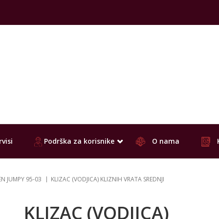
visi
Podrška za korisnike
O nama
EN JUMPY 95-03
KLIZAC (VODJICA) KLIZNIH VRATA SREDNJI
KLIZAC (VODJICA)