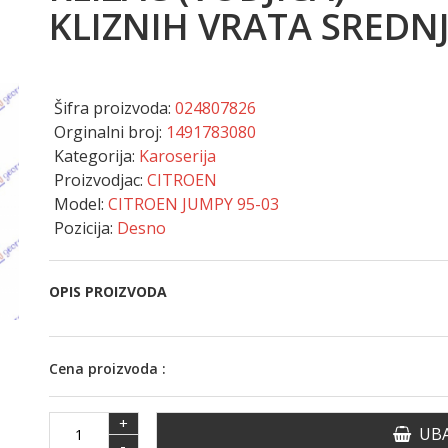
KLIZNIH VRATA SREDNJ
Šifra proizvoda:
024807826
Orginalni broj:
1491783080
Kategorija:
Karoserija
Proizvodjac:
CITROEN
Model:
CITROEN JUMPY 95-03
Pozicija:
Desno
OPIS PROIZVODA
Cena proizvoda :
+
UBA
-