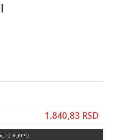
I
1.840,
83
RSD
CI U KORPU