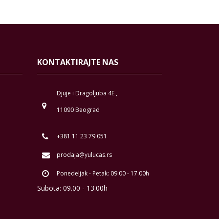
KONTAKTIRAJTE NAS
Djuje i Dragoljuba 4E ,
11090 Beograd
+381 11 23 79 051
prodaja@yulucas.rs
Ponedeljak - Petak: 09.00 - 17.00h
Subota: 09.00 - 13.00h