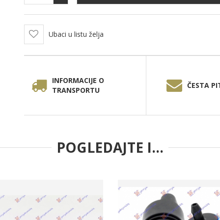
Ubaci u listu želja
INFORMACIJE O
ČESTA PI
TRANSPORTU
POGLEDAJTE I...