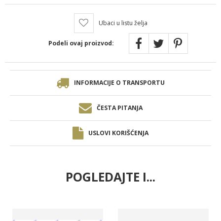
Ubaci u listu želja
Podeli ovaj proizvod:
INFORMACIJE O TRANSPORTU
ČESTA PITANJA
USLOVI KORIŠĆENJA
POGLEDAJTE I...