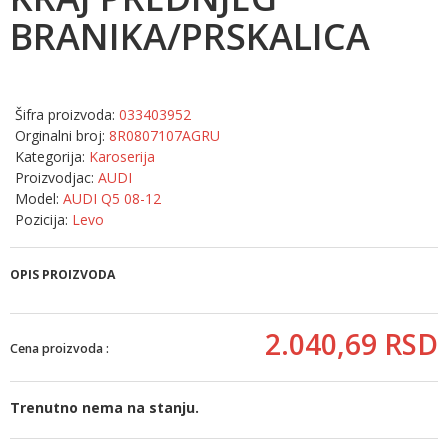
BRANIKA/PRSKALICA
Šifra proizvoda:
033403952
Orginalni broj:
8R0807107AGRU
Kategorija:
Karoserija
Proizvodjac:
AUDI
Model:
AUDI Q5 08-12
Pozicija:
Levo
OPIS PROIZVODA
2.040,
69
RSD
Cena proizvoda :
Trenutno nema na stanju.