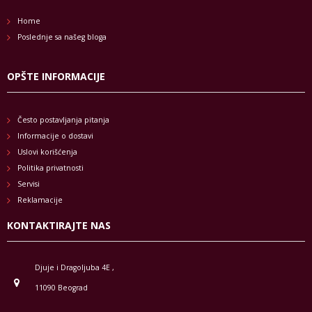
Home
Poslednje sa našeg bloga
OPŠTE INFORMACIJE
Često postavljanja pitanja
Informacije o dostavi
Uslovi korišćenja
Politika privatnosti
Servisi
Reklamacije
KONTAKTIRAJTE NAS
Djuje i Dragoljuba 4E ,
11090 Beograd