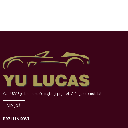
YU-LUCAS je bio i ostaće najbolji prijatelj Vašeg automobila!
VIDI JOŠ
BRZI LINKOVI