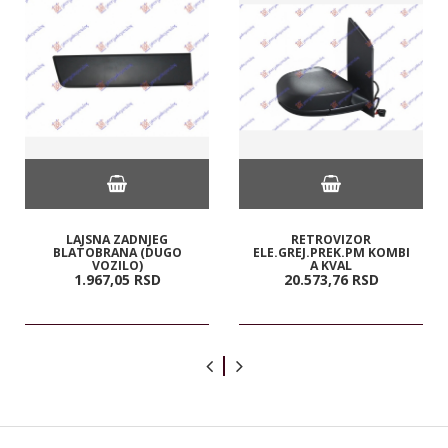
LAJSNA ZADNJEG
RETROVIZOR
BLATOBRANA (DUGO
ELE.GREJ.PREK.PM KOMBI
VOZILO)
A KVAL
1.967,
05
RSD
20.573,
76
RSD