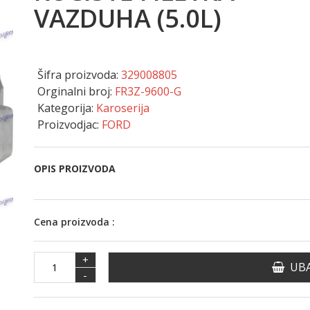
VAZDUHA (5.0L)
Šifra proizvoda:
329008805
Orginalni broj:
FR3Z-9600-G
Kategorija:
Karoserija
Proizvodjac:
FORD
OPIS PROIZVODA
Cena proizvoda :
+
UBA
-