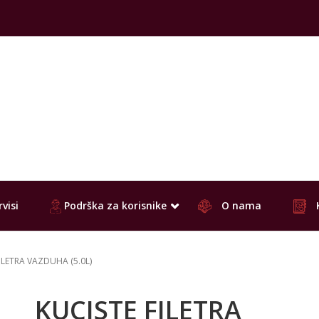
visi
Podrška za korisnike
O nama
ILETRA VAZDUHA (5.0L)
KUCISTE FILETRA