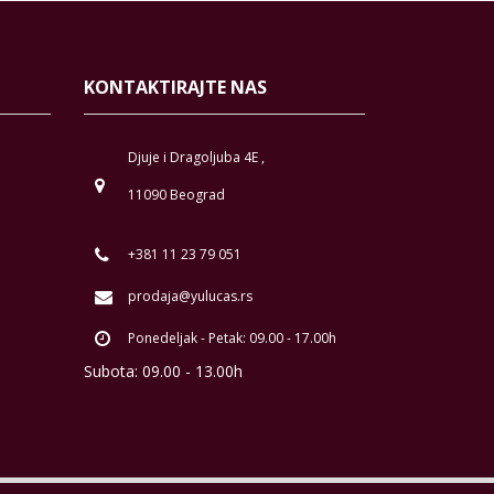
KONTAKTIRAJTE NAS
Djuje i Dragoljuba 4E ,
11090 Beograd
+381 11 23 79 051
prodaja@yulucas.rs
Ponedeljak - Petak: 09.00 - 17.00h
Subota: 09.00 - 13.00h