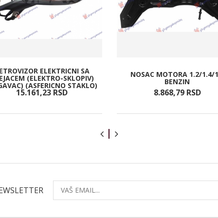
ETROVIZOR ELEKTRICNI SA
NOSAC MOTORA 1.2/1.4/1
EJACEM (ELEKTRO-SKLOPIV)
BENZIN
GAVAC) (ASFERICNO STAKLO)
15.161,
23
RSD
8.868,
79
RSD
NEWSLETTER