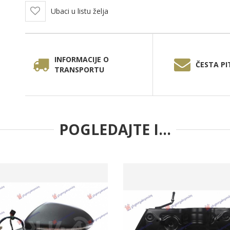
Ubaci u listu želja
INFORMACIJE O
ČESTA PI
TRANSPORTU
POGLEDAJTE I...