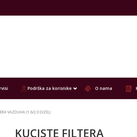
visi
Podrška za korisnike
O nama
TERA VAZDUHA (1.6/2.0 DIZEL)
KUCISTE FILTERA