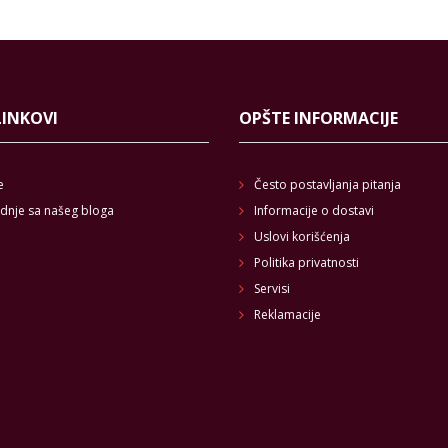
LINKOVI
OPŠTE INFORMACIJE
e
Često postavljanja pitanja
dnje sa našeg bloga
Informacije o dostavi
Uslovi korišćenja
Politika privatnosti
Servisi
Reklamacije