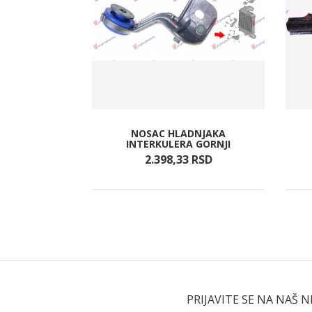
NOSAC HLADNJAKA
BRNI OKVIR)
INTERKULERA GORNJI
RSD
2.398,
33
RSD
PRIJAVITE SE NA NAŠ 