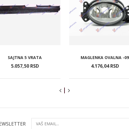
SAJTNA 5 VRATA
MAGLENKA OVALNA -09
5.057,
50
RSD
4.176,
04
RSD
NEWSLETTER