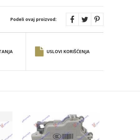
Podeli ovaj proizvod:
TANJA
USLOVI KORIŠĆENJA