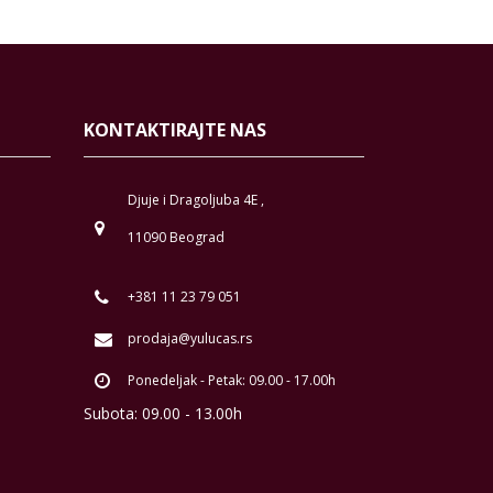
KONTAKTIRAJTE NAS
Djuje i Dragoljuba 4E ,
11090 Beograd
+381 11 23 79 051
prodaja@yulucas.rs
Ponedeljak - Petak: 09.00 - 17.00h
Subota: 09.00 - 13.00h