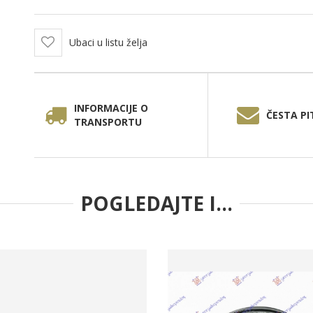
Ubaci u listu želja
INFORMACIJE O
ČESTA PI
TRANSPORTU
POGLEDAJTE I...