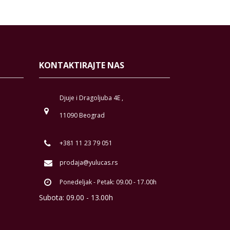
KONTAKTIRAJTE NAS
Djuje i Dragoljuba 4E ,
11090 Beograd
+381 11 23 79 051
prodaja@yulucas.rs
Ponedeljak - Petak: 09.00 - 17.00h
Subota: 09.00 - 13.00h