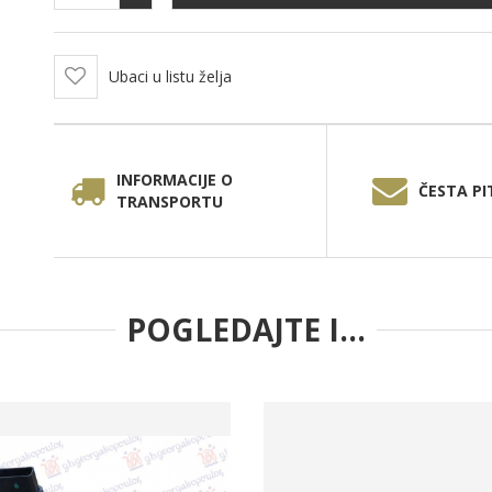
Ubaci u listu želja
INFORMACIJE O
ČESTA PI
TRANSPORTU
POGLEDAJTE I...