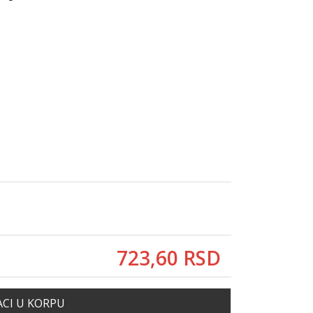
723,
60
RSD
CI U KORPU