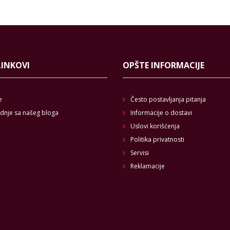
LINKOVI
OPŠTE INFORMACIJE
e
Često postavljanja pitanja
dnje sa našeg bloga
Informacije o dostavi
Uslovi korišćenja
Politika privatnosti
Servisi
Reklamacije