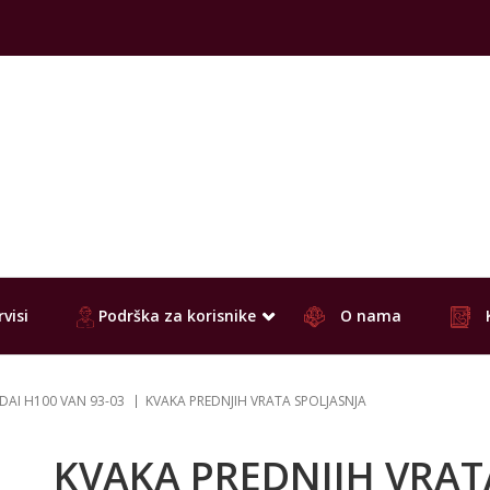
visi
Podrška za korisnike
O nama
AI H100 VAN 93-03
KVAKA PREDNJIH VRATA SPOLJASNJA
KVAKA PREDNJIH VRAT