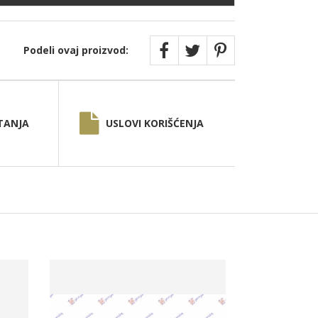
Podeli ovaj proizvod:
TANJA
USLOVI KORIŠĆENJA